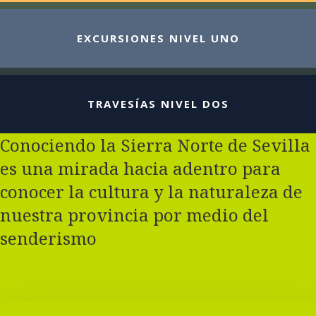
EXCURSIONES NIVEL UNO
TRAVESÍAS NIVEL DOS
Conociendo la Sierra Norte de Sevilla
es una mirada hacia adentro para
conocer la cultura y la naturaleza de
nuestra provincia por medio del
senderismo