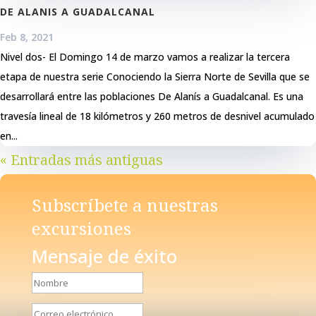
DE ALANIS A GUADALCANAL
Feb 8, 2021
Nivel dos- El Domingo 14 de marzo vamos a realizar la tercera
etapa de nuestra serie Conociendo la Sierra Norte de Sevilla que se
desarrollará entre las poblaciones De Alanís a Guadalcanal. Es una
travesía lineal de 18 kilómetros y 260 metros de desnivel acumulado
en...
« Entradas más antiguas
Subscríbete a nuestras
excursiones
Mensaje de éxito