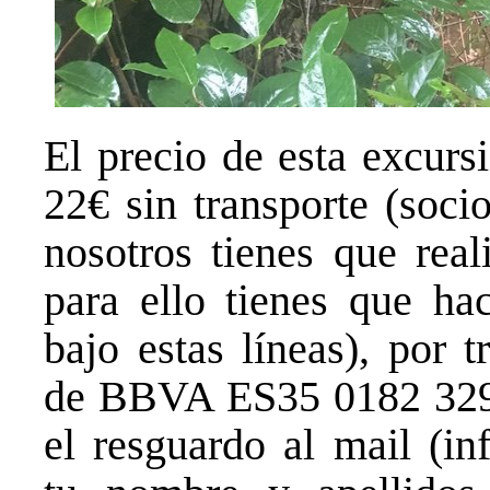
El precio de esta excurs
22€ sin transporte (soci
nosotros tienes que real
para ello tienes que hac
bajo estas líneas), por 
de BBVA ES35 0182 329
el resguardo al mail (in