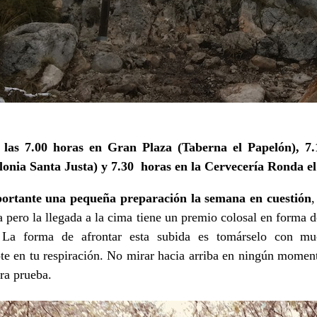
as 7.00 horas en Gran Plaza (Taberna el Papelón), 7.
alonia Santa Justa) y 7.30 horas en la Cervecería Ronda el
portante una pequeña preparación la semana en cuestión
,
 pero la llegada a la cima tiene un premio colosal en forma de
. La forma de afrontar esta subida es tomárselo con mu
te en tu respiración. No mirar hacia arriba en ningún momen
ura prueba.