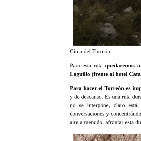
Cima del Torreón
Para esta ruta
quedaremos a l
Laguillo (frente al hotel Cat
Para hacer el Torreón es im
y de descanso. Es una ruta dura
no se interpone, claro está
conversaciones y concentrándo
aire a menudo, afrontar esta d