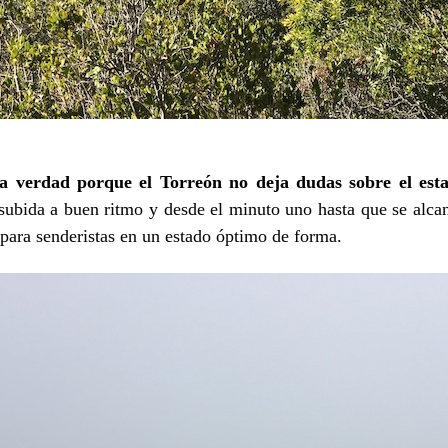
a verdad porque el Torreón no deja dudas sobre el estad
ubida a buen ritmo y desde el minuto uno hasta que se alca
 para senderistas en un estado óptimo de forma.