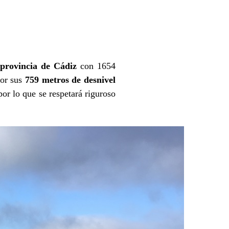
 provincia de Cádiz
con 1654
por sus
759 metros de desnivel
or lo que se respetará riguroso