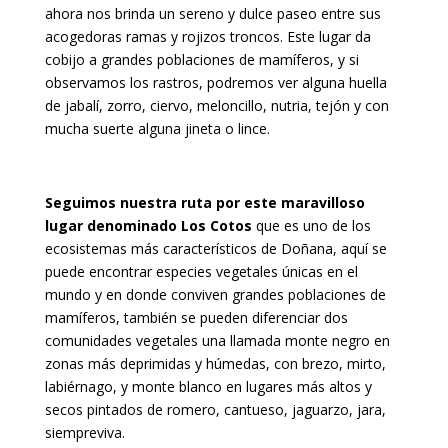
ahora nos brinda un sereno y dulce paseo entre sus
acogedoras ramas y rojizos troncos. Este lugar da
cobijo a grandes poblaciones de mamíferos, y si
observamos los rastros, podremos ver alguna huella
de jabalí, zorro, ciervo, meloncillo, nutria, tejón y con
mucha suerte alguna jineta o lince.
Seguimos nuestra ruta por este maravilloso
lugar denominado Los Cotos
que es uno de los
ecosistemas más característicos de Doñana, aquí se
puede encontrar especies vegetales únicas en el
mundo y en donde conviven grandes poblaciones de
mamíferos, también se pueden diferenciar dos
comunidades vegetales una llamada monte negro en
zonas más deprimidas y húmedas, con brezo, mirto,
labiérnago, y monte blanco en lugares más altos y
secos pintados de romero, cantueso, jaguarzo, jara,
siempreviva.