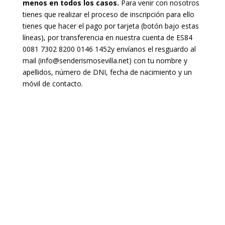
menos en todos los casos.
Para venir con nosotros
tienes que realizar el proceso de inscripción para ello
tienes que hacer el pago por tarjeta (botón bajo estas
líneas), por transferencia en nuestra cuenta de
ES84
0081 7302 8200 0146 1452
y envíanos el resguardo al
mail (info@senderismosevilla.net) con tu nombre y
apellidos, número de DNI, fecha de nacimiento y un
móvil de contacto.