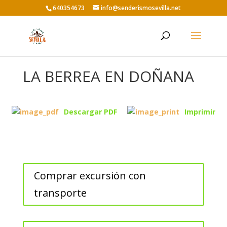
640354673
info@senderismosevilla.net
LA BERREA EN DOÑANA
Descargar PDF
Imprimir
Comprar excursión con
transporte