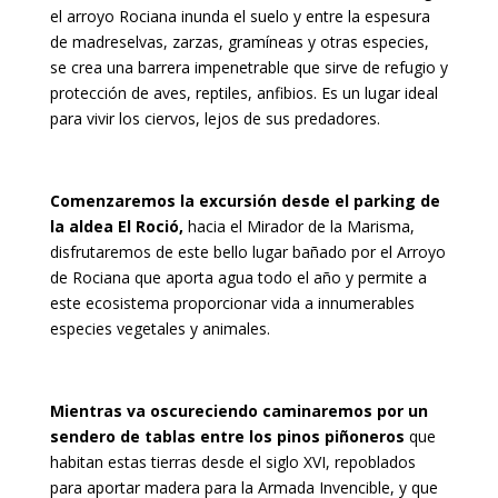
el arroyo Rociana inunda el suelo y entre la espesura
de madreselvas, zarzas, gramíneas y otras especies,
se crea una barrera impenetrable que sirve de refugio y
protección de aves, reptiles, anfibios. Es un lugar ideal
para vivir los ciervos, lejos de sus predadores.
Comenzaremos la excursión desde el parking de
la aldea El Roció,
hacia el Mirador de la Marisma,
disfrutaremos de este bello lugar bañado por el Arroyo
de Rociana que aporta agua todo el año y permite a
este ecosistema proporcionar vida a innumerables
especies vegetales y animales.
Mientras va oscureciendo caminaremos por un
sendero de tablas entre los pinos piñoneros
que
habitan estas tierras desde el siglo XVI, repoblados
para aportar madera para la Armada Invencible, y que