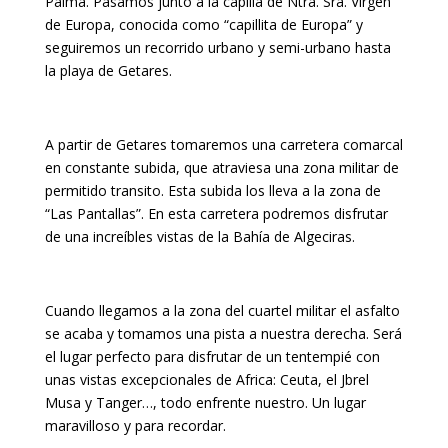
Palma. Pasamos junto a la capilla de Ntra. Sra. Virgen
de Europa, conocida como “capillita de Europa” y
seguiremos un recorrido urbano y semi-urbano hasta
la playa de Getares.
A partir de Getares tomaremos una carretera comarcal
en constante subida, que atraviesa una zona militar de
permitido transito. Esta subida los lleva a la zona de
“Las Pantallas”. En esta carretera podremos disfrutar
de una increíbles vistas de la Bahía de Algeciras.
Cuando llegamos a la zona del cuartel militar el asfalto
se acaba y tomamos una pista a nuestra derecha. Será
el lugar perfecto para disfrutar de un tentempié con
unas vistas excepcionales de Africa: Ceuta, el Jbrel
Musa y Tanger…, todo enfrente nuestro. Un lugar
maravilloso y para recordar.