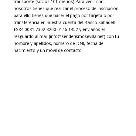
transporte (socios 10€ menos).Para venir con
nosotros tienes que realizar el proceso de inscripción
para ello tienes que hacer el pago por tarjeta o por
transferencia en nuestra cuenta del Banco Sabadell
ES84 0081 7302 8200 0146 1452 y envíanos el
resguardo al mail (info@senderismosevilla.net) con tu
nombre y apellidos, número de DNI, fecha de
nacimiento y un móvil de contacto.