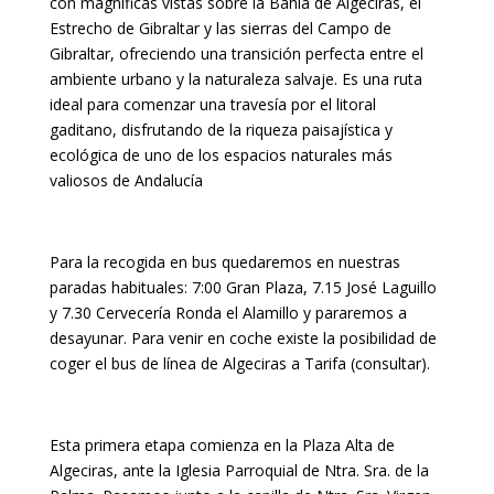
con magníficas vistas sobre la Bahía de Algeciras, el
Estrecho de Gibraltar y las sierras del Campo de
Gibraltar, ofreciendo una transición perfecta entre el
ambiente urbano y la naturaleza salvaje. Es una ruta
ideal para comenzar una travesía por el litoral
gaditano, disfrutando de la riqueza paisajística y
ecológica de uno de los espacios naturales más
valiosos de Andalucía
Para la recogida en bus quedaremos en nuestras
paradas habituales: 7:00 Gran Plaza, 7.15 José Laguillo
y 7.30 Cervecería Ronda el Alamillo y pararemos a
desayunar. Para venir en coche existe la posibilidad de
coger el bus de línea de Algeciras a Tarifa (consultar).
Esta primera etapa comienza en la Plaza Alta de
Algeciras, ante la Iglesia Parroquial de Ntra. Sra. de la