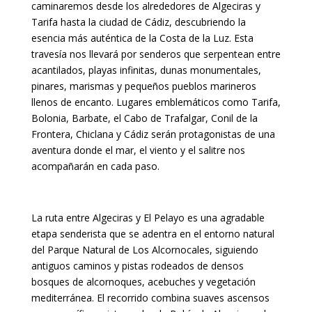
caminaremos desde los alrededores de Algeciras y
Tarifa hasta la ciudad de Cádiz, descubriendo la
esencia más auténtica de la Costa de la Luz. Esta
travesía nos llevará por senderos que serpentean entre
acantilados, playas infinitas, dunas monumentales,
pinares, marismas y pequeños pueblos marineros
llenos de encanto. Lugares emblemáticos como Tarifa,
Bolonia, Barbate, el Cabo de Trafalgar, Conil de la
Frontera, Chiclana y Cádiz serán protagonistas de una
aventura donde el mar, el viento y el salitre nos
acompañarán en cada paso.
La ruta entre
Algeciras
y
El Pelayo
es una agradable
etapa senderista que se adentra en el entorno natural
del Parque Natural de Los Alcornocales, siguiendo
antiguos caminos y pistas rodeados de densos
bosques de alcornoques, acebuches y vegetación
mediterránea. El recorrido combina suaves ascensos