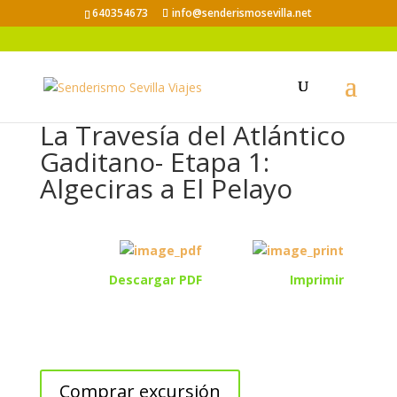
640354673
info@senderismosevilla.net
La Travesía del Atlántico
Gaditano- Etapa 1:
Algeciras a El Pelayo
Descargar PDF
Imprimir
Comprar excursión