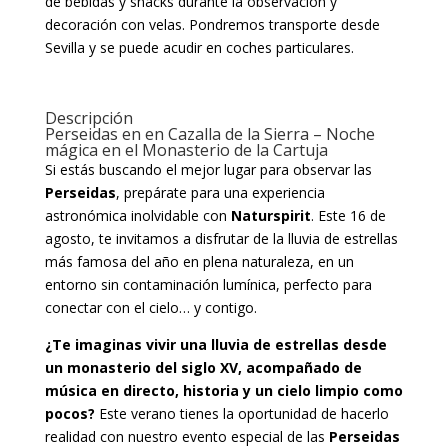
de bebidas y snacks durante la observación y
decoración con velas. Pondremos transporte desde
Sevilla y se puede acudir en coches particulares.
Descripción
Perseidas en en Cazalla de la Sierra – Noche
mágica en el Monasterio de la Cartuja
Si estás buscando el mejor lugar para observar las
Perseidas
, prepárate para una experiencia
astronómica inolvidable con
Naturspirit
. Este 16 de
agosto, te invitamos a disfrutar de la lluvia de estrellas
más famosa del año en plena naturaleza, en un
entorno sin contaminación lumínica, perfecto para
conectar con el cielo… y contigo.
¿Te imaginas vivir una lluvia de estrellas desde
un monasterio del siglo XV, acompañado de
música en directo, historia y un cielo limpio como
pocos?
Este verano tienes la oportunidad de hacerlo
realidad con nuestro evento especial de las
Perseidas