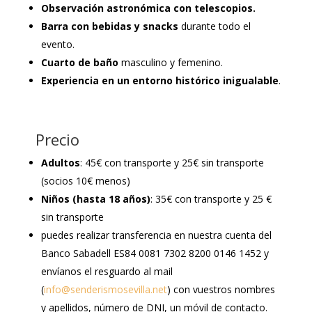
Observación astronómica con telescopios.
Barra con bebidas y snacks
durante todo el
evento.
Cuarto de baño
masculino y femenino.
Experiencia en un entorno histórico inigualable
.
Precio
Adultos
: 45€ con transporte y 25€ sin transporte
(socios 10€ menos)
Niños (hasta 18 años)
: 35€ con transporte y 25 €
sin transporte
puedes realizar transferencia en nuestra cuenta del
Banco Sabadell ES84 0081 7302 8200 0146 1452 y
envíanos el resguardo al mail
(
info@senderismosevilla.net
) con vuestros nombres
y apellidos, número de DNI, un móvil de contacto.