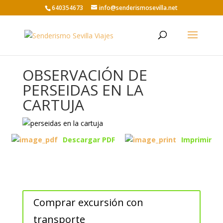
640354673
info@senderismosevilla.net
OBSERVACIÓN DE
PERSEIDAS EN LA
CARTUJA
Descargar PDF
Imprimir
Comprar excursión con
transporte