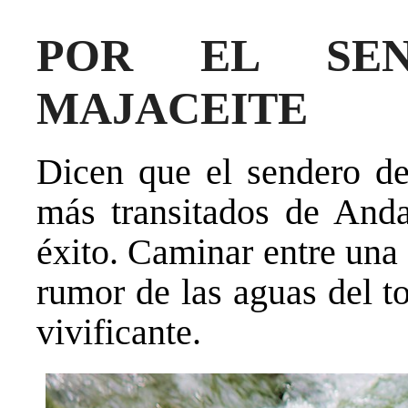
POR EL SE
MAJACEITE
Dicen que el sendero de
más transitados de And
éxito. Caminar entre una
rumor de las aguas del t
vivificante.