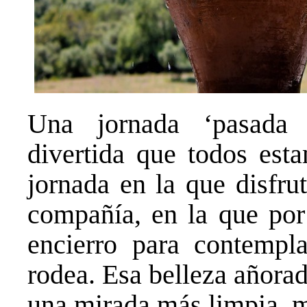
Una jornada ‘pasada 
divertida que todos esta
jornada en la que disfru
compañía, en la que por 
encierro para contempla
rodea. Esa belleza añora
una mirada más limpia, m