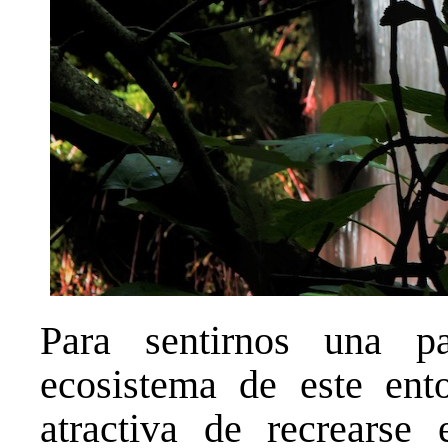
Para sentirnos una p
ecosistema de este ent
atractiva de recrearse