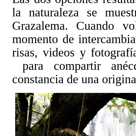
la naturaleza se mues
Grazalema. Cuando vol
momento de intercambiar
risas, videos y fotogra
para compartir anécd
constancia de una origina