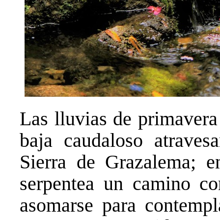
Las lluvias de primavera
baja caudaloso atraves
Sierra de Grazalema; e
serpentea un camino co
asomarse para contempla