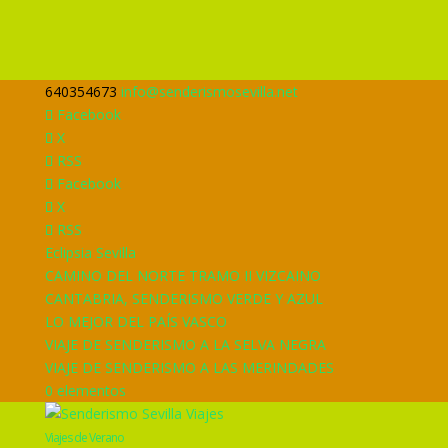
640354673
info@senderismosevilla.net
Facebook
X
RSS
Facebook
X
RSS
Eclipsia Sevilla
CAMINO DEL NORTE TRAMO II VIZCAINO
CANTABRIA, SENDERISMO VERDE Y AZUL
LO MEJOR DEL PAÍS VASCO
VIAJE DE SENDERISMO A LA SELVA NEGRA
VIAJE DE SENDERISMO A LAS MERINDADES
0 elementos
Viajes de Verano