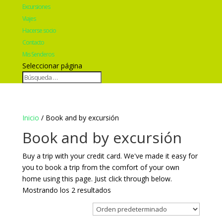
Excursiones
Viajes
Hacerse socio
Contacto
Mis Senderos
Seleccionar página
Inicio
/ Book and by excursión
Book and by excursión
Buy a trip with your credit card. We've made it easy for
you to book a trip from the comfort of your own
home using this page. Just click through below.
Mostrando los 2 resultados