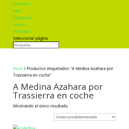
Excursiones
Viajes
Hacerse socio
Contacto
Mis Senderos
Seleccionar página
Inicio
/ Productos etiquetados “A Medina Azahara por
Trassierra en coche”
A Medina Azahara por
Trassierra en coche
Mostrando el único resultado