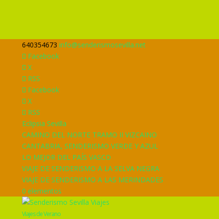
640354673
info@senderismosevilla.net
Facebook
X
RSS
Facebook
X
RSS
Eclipsia Sevilla
CAMINO DEL NORTE TRAMO II VIZCAINO
CANTABRIA, SENDERISMO VERDE Y AZUL
LO MEJOR DEL PAÍS VASCO
VIAJE DE SENDERISMO A LA SELVA NEGRA
VIAJE DE SENDERISMO A LAS MERINDADES
0 elementos
Viajes de Verano