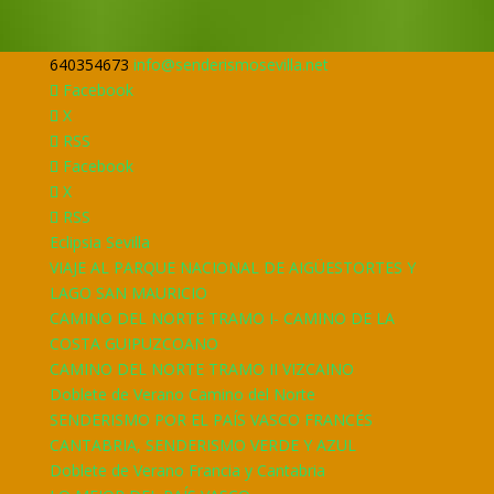
640354673
info@senderismosevilla.net
Facebook
X
RSS
Facebook
X
RSS
Eclipsia Sevilla
VIAJE AL PARQUE NACIONAL DE AIGÜESTORTES Y
LAGO SAN MAURICIO
CAMINO DEL NORTE TRAMO I- CAMINO DE LA
COSTA GUIPUZCOANO
CAMINO DEL NORTE TRAMO II VIZCAINO
Doblete de Verano Camino del Norte
SENDERISMO POR EL PAÍS VASCO FRANCÉS
CANTABRIA, SENDERISMO VERDE Y AZUL
Doblete de Verano Francia y Cantabria