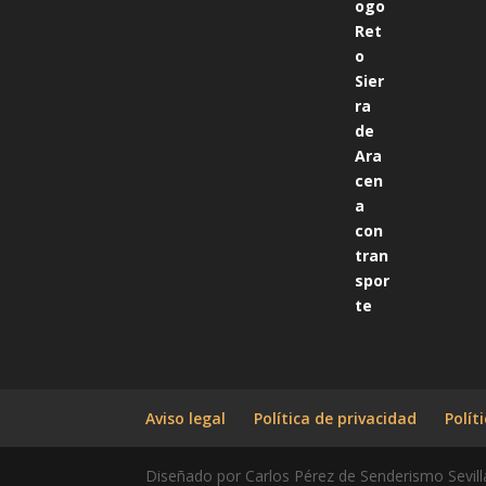
Aviso legal
Política de privacidad
Polít
Diseñado por Carlos Pérez de Senderismo Sevill