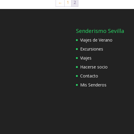
←
1
2
Senderismo Sevilla
Viajes de Verano
Excursiones
Viajes
Hacerse socio
Contacto
Mis Senderos