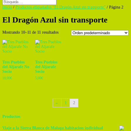
Inicio
/
Productos etiquetados “El Dragón Azul sin transporte”
/ Página 2
El Dragón Azul sin transporte
Mostrando 10–11 de 11 resultados
Tres Pueblos
Tres Pueblos
del Aljarafe No
del Aljarafe
Socio
Socio
10,00
€
5,00
€
←
1
2
Productos
Viaje a la Sierra Blanca de Malaga habitacion individual