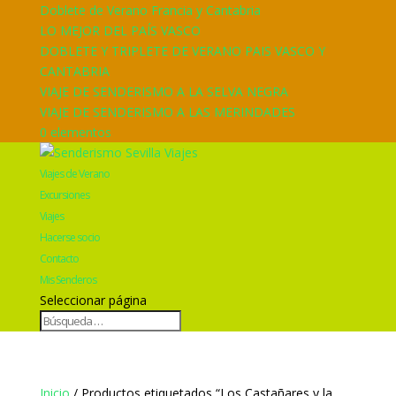
Doblete de Verano Francia y Cantabria
LO MEJOR DEL PAÍS VASCO
DOBLETE Y TRIPLETE DE VERANO PAIS VASCO Y
CANTABRIA
VIAJE DE SENDERISMO A LA SELVA NEGRA
VIAJE DE SENDERISMO A LAS MERINDADES
0 elementos
Viajes de Verano
Excursiones
Viajes
Hacerse socio
Contacto
Mis Senderos
Seleccionar página
Inicio
/ Productos etiquetados “Los Castañares y la