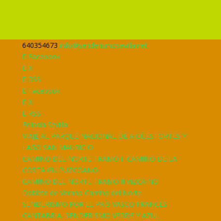
640354673
info@senderismosevilla.net
Facebook
X
RSS
Facebook
X
RSS
Eclipsia Sevilla
VIAJE AL PARQUE NACIONAL DE AIGÜESTORTES Y
LAGO SAN MAURICIO
CAMINO DEL NORTE TRAMO I- CAMINO DE LA
COSTA GUIPUZCOANO
CAMINO DEL NORTE TRAMO II VIZCAINO
Doblete de Verano Camino del Norte
SENDERISMO POR EL PAÍS VASCO FRANCÉS
CANTABRIA, SENDERISMO VERDE Y AZUL