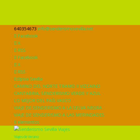
640354673
info@senderismosevilla.net
Facebook
X
RSS
Facebook
X
RSS
Eclipsia Sevilla
CAMINO DEL NORTE TRAMO II VIZCAINO
CANTABRIA, SENDERISMO VERDE Y AZUL
LO MEJOR DEL PAÍS VASCO
VIAJE DE SENDERISMO A LA SELVA NEGRA
VIAJE DE SENDERISMO A LAS MERINDADES
0 elementos
Viajes de Verano