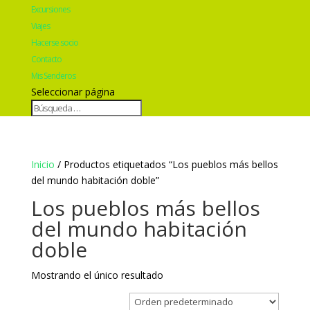
Excursiones
Viajes
Hacerse socio
Contacto
Mis Senderos
Seleccionar página
Inicio
/ Productos etiquetados “Los pueblos más bellos
del mundo habitación doble”
Los pueblos más bellos
del mundo habitación
doble
Mostrando el único resultado