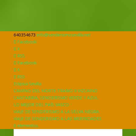
640354673
info@senderismosevilla.net
Facebook
X
RSS
Facebook
X
RSS
Eclipsia Sevilla
CAMINO DEL NORTE TRAMO II VIZCAINO
CANTABRIA, SENDERISMO VERDE Y AZUL
LO MEJOR DEL PAÍS VASCO
VIAJE DE SENDERISMO A LA SELVA NEGRA
VIAJE DE SENDERISMO A LAS MERINDADES
0 elementos