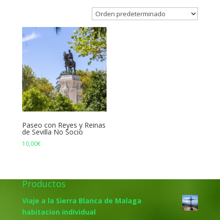
Paseo con Reyes y Reinas
de Sevilla No Socio
10,00
€
Productos
Viaje a la Sierra Blanca de Malaga
habitacion individual