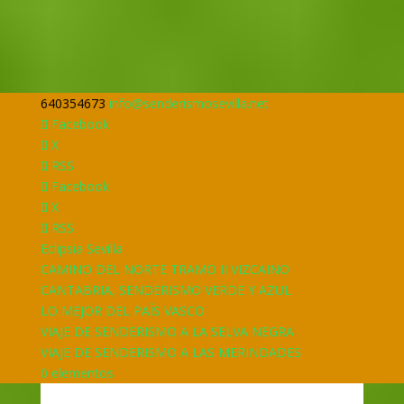
640354673
info@senderismosevilla.net
Facebook
X
RSS
Facebook
X
RSS
Eclipsia Sevilla
CAMINO DEL NORTE TRAMO II VIZCAINO
CANTABRIA, SENDERISMO VERDE Y AZUL
LO MEJOR DEL PAÍS VASCO
VIAJE DE SENDERISMO A LA SELVA NEGRA
VIAJE DE SENDERISMO A LAS MERINDADES
0 elementos