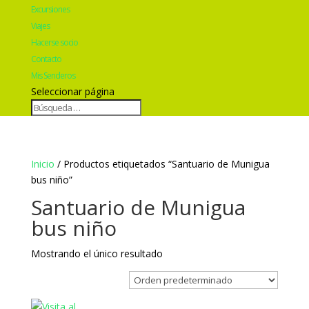
Excursiones
Viajes
Hacerse socio
Contacto
Mis Senderos
Seleccionar página
Inicio
/ Productos etiquetados “Santuario de Munigua
bus niño”
Santuario de Munigua
bus niño
Mostrando el único resultado