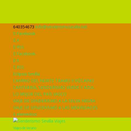
640354673
info@senderismosevilla.net
Facebook
X
RSS
Facebook
X
RSS
Eclipsia Sevilla
CAMINO DEL NORTE TRAMO II VIZCAINO
CANTABRIA, SENDERISMO VERDE Y AZUL
LO MEJOR DEL PAÍS VASCO
VIAJE DE SENDERISMO A LA SELVA NEGRA
VIAJE DE SENDERISMO A LAS MERINDADES
0 elementos
Viajes de Verano