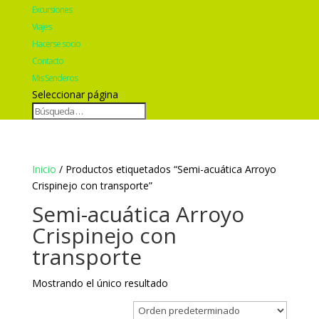
Excursiones
Viajes
Hacerse socio
Contacto
Mis Senderos
Seleccionar página
Inicio
/ Productos etiquetados “Semi-acuática Arroyo
Crispinejo con transporte”
Semi-acuática Arroyo
Crispinejo con
transporte
Mostrando el único resultado