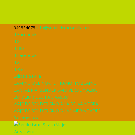
640354673
info@senderismosevilla.net
Facebook
X
RSS
Facebook
X
RSS
Eclipsia Sevilla
CAMINO DEL NORTE TRAMO II VIZCAINO
CANTABRIA, SENDERISMO VERDE Y AZUL
LO MEJOR DEL PAÍS VASCO
VIAJE DE SENDERISMO A LA SELVA NEGRA
VIAJE DE SENDERISMO A LAS MERINDADES
0 elementos
Viajes de Verano