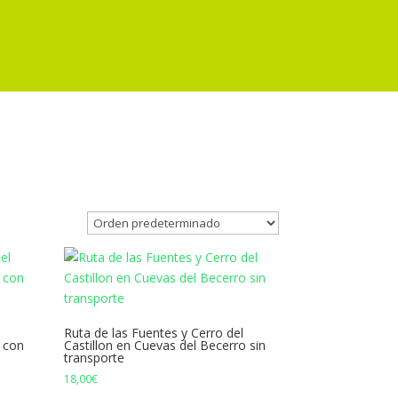
Ruta de las Fuentes y Cerro del
o con
Castillon en Cuevas del Becerro sin
transporte
18,00
€