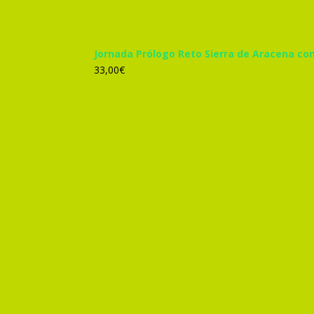
Jornada Prólogo Reto Sierra de Aracena co
33,00
€