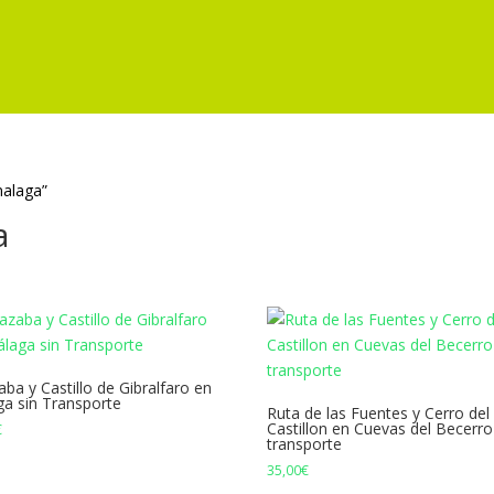
malaga”
a
aba y Castillo de Gibralfaro en
a sin Transporte
Ruta de las Fuentes y Cerro del
Castillon en Cuevas del Becerr
€
transporte
35,00
€