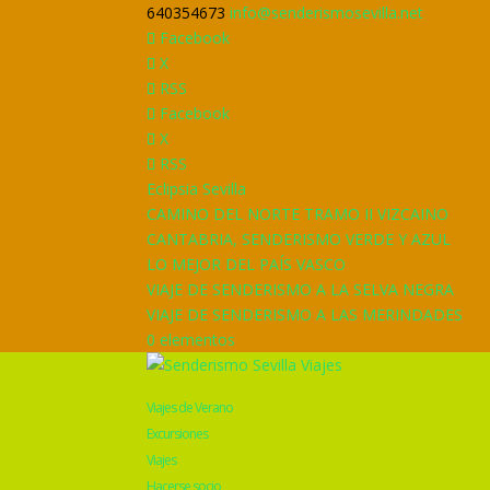
640354673
info@senderismosevilla.net
Facebook
X
RSS
Facebook
X
RSS
Eclipsia Sevilla
CAMINO DEL NORTE TRAMO II VIZCAINO
CANTABRIA, SENDERISMO VERDE Y AZUL
LO MEJOR DEL PAÍS VASCO
VIAJE DE SENDERISMO A LA SELVA NEGRA
VIAJE DE SENDERISMO A LAS MERINDADES
0 elementos
Viajes de Verano
Excursiones
Viajes
Hacerse socio