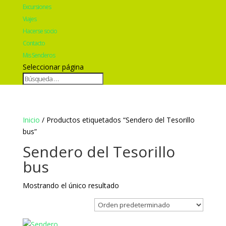
Excursiones
Viajes
Hacerse socio
Contacto
Mis Senderos
Seleccionar página
Inicio
/ Productos etiquetados “Sendero del Tesorillo
bus”
Sendero del Tesorillo
bus
Mostrando el único resultado