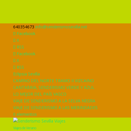
640354673
info@senderismosevilla.net
Facebook
X
RSS
Facebook
X
RSS
Eclipsia Sevilla
CAMINO DEL NORTE TRAMO II VIZCAINO
CANTABRIA, SENDERISMO VERDE Y AZUL
LO MEJOR DEL PAÍS VASCO
VIAJE DE SENDERISMO A LA SELVA NEGRA
VIAJE DE SENDERISMO A LAS MERINDADES
0 elementos
Viajes de Verano