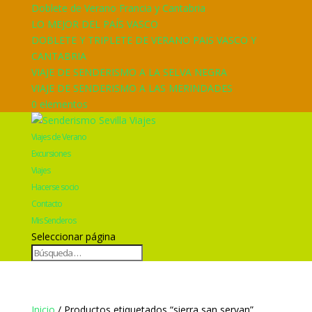
Doblete de Verano Francia y Cantabria
LO MEJOR DEL PAÍS VASCO
DOBLETE Y TRIPLETE DE VERANO PAIS VASCO Y
CANTABRIA
VIAJE DE SENDERISMO A LA SELVA NEGRA
VIAJE DE SENDERISMO A LAS MERINDADES
0 elementos
Viajes de Verano
Excursiones
Viajes
Hacerse socio
Contacto
Mis Senderos
Seleccionar página
Inicio
/ Productos etiquetados “sierra san servan”