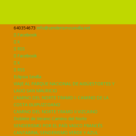
640354673
info@senderismosevilla.net
Facebook
X
RSS
Facebook
X
RSS
Eclipsia Sevilla
VIAJE AL PARQUE NACIONAL DE AIGÜESTORTES Y
LAGO SAN MAURICIO
CAMINO DEL NORTE TRAMO I- CAMINO DE LA
COSTA GUIPUZCOANO
CAMINO DEL NORTE TRAMO II VIZCAINO
Doblete de Verano Camino del Norte
SENDERISMO POR EL PAÍS VASCO FRANCÉS
CANTABRIA, SENDERISMO VERDE Y AZUL