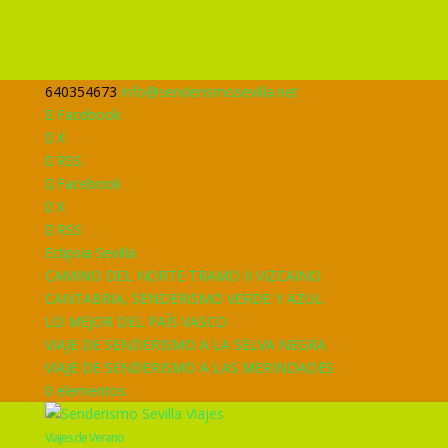
640354673
info@senderismosevilla.net
Facebook
X
RSS
Facebook
X
RSS
Eclipsia Sevilla
CAMINO DEL NORTE TRAMO II VIZCAINO
CANTABRIA, SENDERISMO VERDE Y AZUL
LO MEJOR DEL PAÍS VASCO
VIAJE DE SENDERISMO A LA SELVA NEGRA
VIAJE DE SENDERISMO A LAS MERINDADES
0 elementos
Viajes de Verano