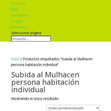
Excursiones
Viajes
Hacerse socio
Contacto
Mis Senderos
Seleccionar página
Inicio
/ Productos etiquetados “Subida al Mulhacen
persona habitación individual”
Subida al Mulhacen
persona habitación
individual
Mostrando el único resultado