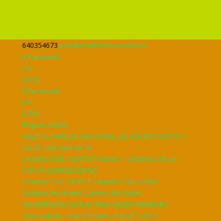
640354673
info@senderismosevilla.net
Facebook
X
RSS
Facebook
X
RSS
Eclipsia Sevilla
VIAJE AL PARQUE NACIONAL DE AIGÜESTORTES Y
LAGO SAN MAURICIO
CAMINO DEL NORTE TRAMO I- CAMINO DE LA
COSTA GUIPUZCOANO
CAMINO DEL NORTE TRAMO II VIZCAINO
Doblete de Verano Camino del Norte
SENDERISMO POR EL PAÍS VASCO FRANCÉS
CANTABRIA, SENDERISMO VERDE Y AZUL