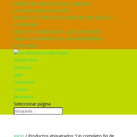
Doblete de Verano Francia y Cantabria
LO MEJOR DEL PAÍS VASCO
DOBLETE Y TRIPLETE DE VERANO PAIS VASCO Y
CANTABRIA
VIAJE DE SENDERISMO A LA SELVA NEGRA
VIAJE DE SENDERISMO A LAS MERINDADES
0 elementos
Viajes de Verano
Excursiones
Viajes
Hacerse socio
Contacto
Mis Senderos
Seleccionar página
Inicio
/ Productos etiquetados “Un completo fin de