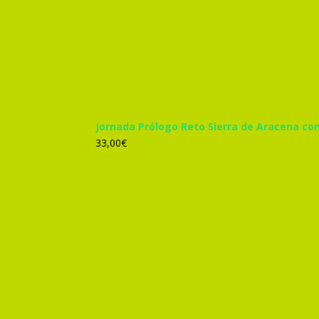
Jornada Prólogo Reto Sierra de Aracena co
33,00
€