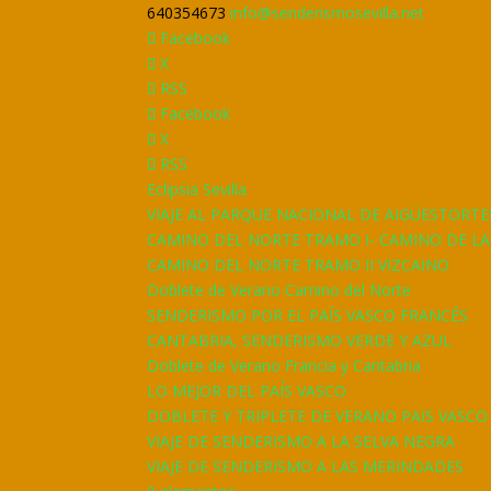
640354673
info@senderismosevilla.net
Facebook
X
RSS
Facebook
X
RSS
Eclipsia Sevilla
VIAJE AL PARQUE NACIONAL DE AIGÜESTORTE
CAMINO DEL NORTE TRAMO I- CAMINO DE L
CAMINO DEL NORTE TRAMO II VIZCAINO
Doblete de Verano Camino del Norte
SENDERISMO POR EL PAÍS VASCO FRANCÉS
CANTABRIA, SENDERISMO VERDE Y AZUL
Doblete de Verano Francia y Cantabria
LO MEJOR DEL PAÍS VASCO
DOBLETE Y TRIPLETE DE VERANO PAIS VASCO
VIAJE DE SENDERISMO A LA SELVA NEGRA
VIAJE DE SENDERISMO A LAS MERINDADES