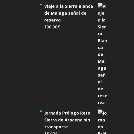
Viaje a la Sierra Blanca
de Malaga señal de
reserva
100,00
€
Jornada Prólogo Reto
Sierra de Aracena sin
transporte
18,00
€