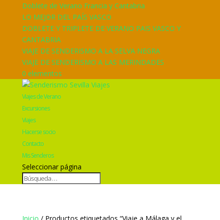
Doblete de Verano Francia y Cantabria
LO MEJOR DEL PAÍS VASCO
DOBLETE Y TRIPLETE DE VERANO PAIS VASCO Y
CANTABRIA
VIAJE DE SENDERISMO A LA SELVA NEGRA
VIAJE DE SENDERISMO A LAS MERINDADES
0 elementos
Viajes de Verano
Excursiones
Viajes
Hacerse socio
Contacto
Mis Senderos
Seleccionar página
Inicio
/ Productos etiquetados “Viaje a Málaga y el