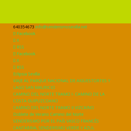
640354673
info@senderismosevilla.net
Facebook
X
RSS
Facebook
X
RSS
Eclipsia Sevilla
VIAJE AL PARQUE NACIONAL DE AIGÜESTORTES Y
LAGO SAN MAURICIO
CAMINO DEL NORTE TRAMO I- CAMINO DE LA
COSTA GUIPUZCOANO
CAMINO DEL NORTE TRAMO II VIZCAINO
Doblete de Verano Camino del Norte
SENDERISMO POR EL PAÍS VASCO FRANCÉS
CANTABRIA, SENDERISMO VERDE Y AZUL