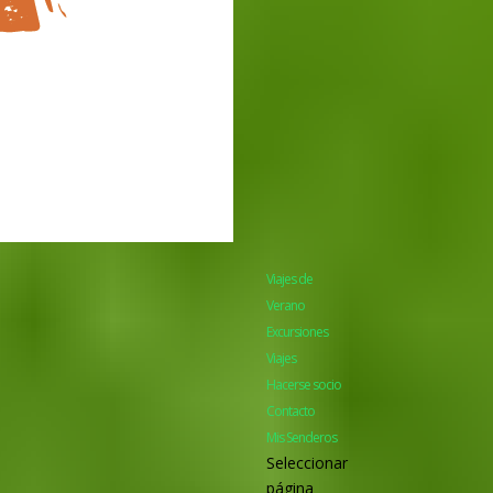
Viajes de
Verano
Excursiones
Viajes
Hacerse socio
Contacto
Mis Senderos
Seleccionar
página