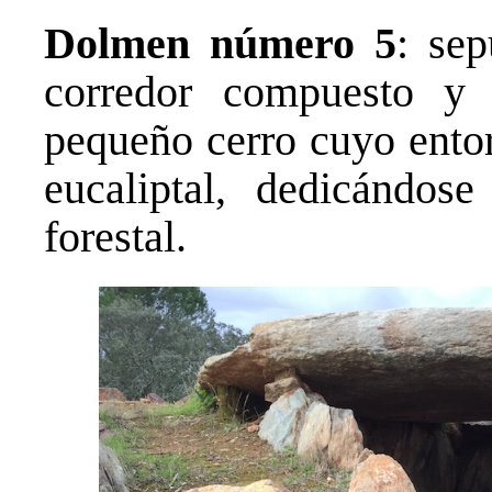
Dolmen número 5
: se
corredor compuesto y 
pequeño cerro cuyo ento
eucaliptal, dedicándose
forestal.