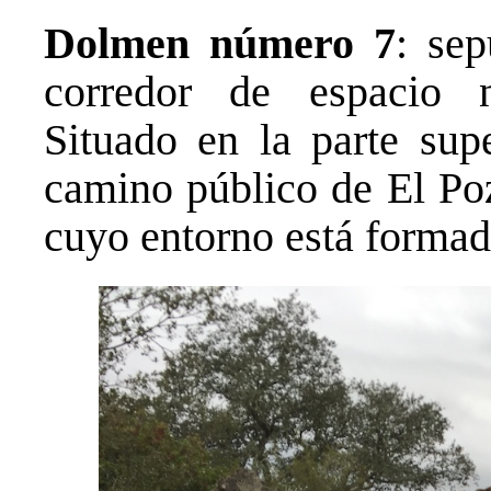
Dolmen número 7
: se
corredor de espacio n
Situado en la parte sup
camino público de El Poz
cuyo entorno está formado