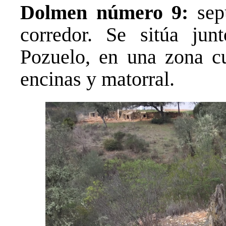
Dolmen número 9:
sepu
corredor. Se sitúa ju
Pozuelo, en una zona c
encinas y matorral.