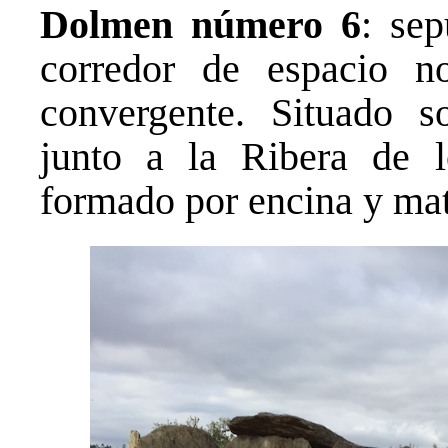
Dolmen número 6
: se
corredor de espacio n
convergente. Situado s
junto a la Ribera de l
formado por encina y mato