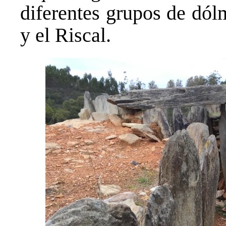
diferentes grupos de dól
y el Riscal.