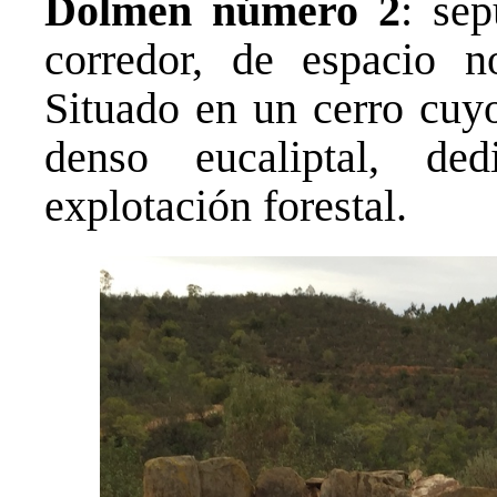
Dolmen número 2
: se
corredor, de espacio n
Situado en un cerro cuy
denso eucaliptal, de
explotación forestal.