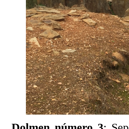
Dolmen número 3
: Sep