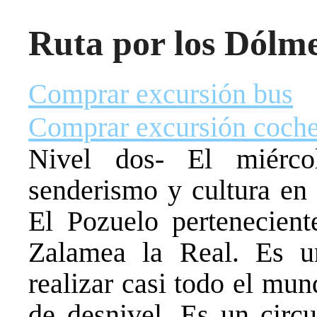
Ruta por los Dólme
Comprar excursión bus
Comprar excursión coch
Nivel dos- El miérc
senderismo y cultura en
El Pozuelo pertenecient
Zalamea la Real. Es u
realizar casi todo el mu
de desnivel. Es un circu