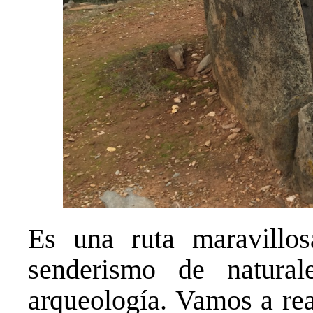
Es una ruta maravill
senderismo de natural
arqueología. Vamos a rea