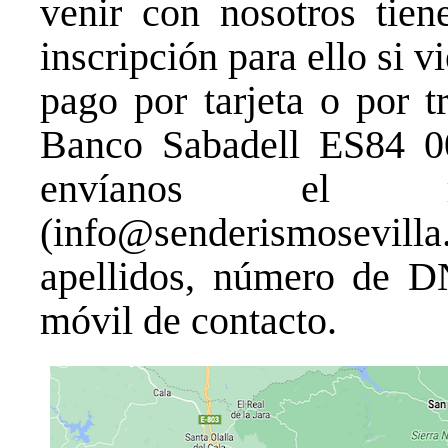
venir con nosotros tien
inscripción para ello si v
pago por tarjeta o por t
Banco Sabadell ES84 
envíanos el r
(info@senderismosev
apellidos, número de D
móvil de contacto.