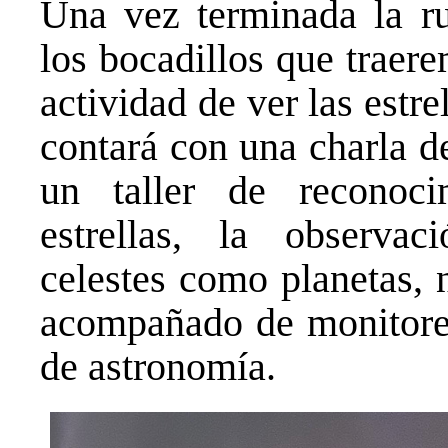
Una vez terminada la r
los bocadillos que traer
actividad de ver las estre
contará con una charla d
un taller de reconoci
estrellas, la observa
celestes como planetas, 
acompañado de monitores
de astronomía.