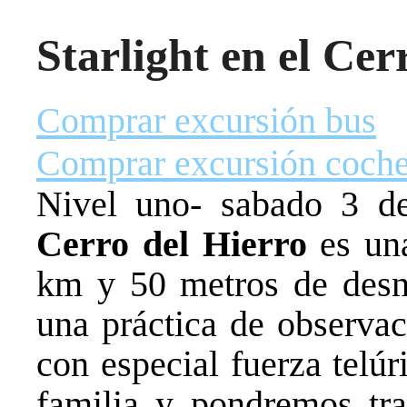
Starlight en el Cer
Comprar excursión bus
Comprar excursión coch
Nivel uno- sabado 3 d
Cerro del Hierro
es un
km y 50 metros de desn
una práctica de observac
con especial fuerza telúr
familia y pondremos tra