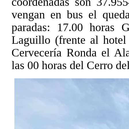
coordenadas son 37.955
vengan en bus el queda
paradas: 17.00 horas G
Laguillo (frente al hote
Cervecería Ronda el Ala
las 00 horas del Cerro de