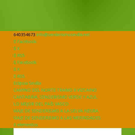
640354673
info@senderismosevilla.net
Facebook
X
RSS
Facebook
X
RSS
Eclipsia Sevilla
CAMINO DEL NORTE TRAMO II VIZCAINO
CANTABRIA, SENDERISMO VERDE Y AZUL
LO MEJOR DEL PAÍS VASCO
VIAJE DE SENDERISMO A LA SELVA NEGRA
VIAJE DE SENDERISMO A LAS MERINDADES
0 elementos