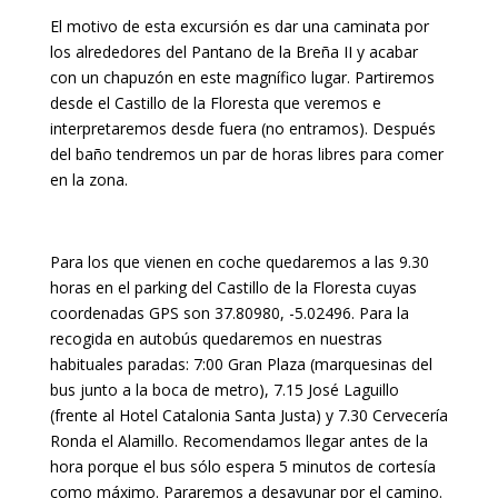
El motivo de esta excursión es dar una caminata por
los alrededores del Pantano de la Breña II y acabar
con un chapuzón en este magnífico lugar. Partiremos
desde el Castillo de la Floresta que veremos e
interpretaremos desde fuera (no entramos). Después
del baño tendremos un par de horas libres para comer
en la zona.
Para los que vienen en coche quedaremos a las 9.30
horas en el parking del Castillo de la Floresta cuyas
coordenadas GPS son 37.80980, -5.02496. Para la
recogida en autobús quedaremos en nuestras
habituales paradas: 7:00 Gran Plaza (marquesinas del
bus junto a la boca de metro), 7.15 José Laguillo
(frente al Hotel Catalonia Santa Justa) y 7.30 Cervecería
Ronda el Alamillo. Recomendamos llegar antes de la
hora porque el bus sólo espera 5 minutos de cortesía
como máximo. Pararemos a desayunar por el camino.