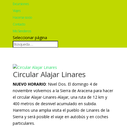
Excursiones
Viajes
Hacerse socio
Contacto
Mis Senderos
Seleccionar página
Circular Alajar Linares
NUEVO HORARIO
: Nivel Dos. El domingo 4 de
noviembre volvemos a la Sierra de Aracena para hacer
el circular Alajar-Linares-Alajar, una ruta de 12 km y
400 metros de desnivel acumulado en subida.
Haremos una amplia visita el pueblo de Linares de la
Sierra y será posible el viaje en autobús y en coches
particulares.