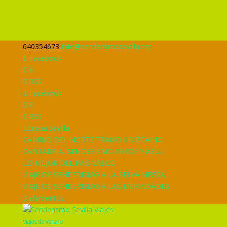
640354673
info@senderismosevilla.net
Facebook
X
RSS
Facebook
X
RSS
Eclipsia Sevilla
CAMINO DEL NORTE TRAMO II VIZCAINO
CANTABRIA, SENDERISMO VERDE Y AZUL
LO MEJOR DEL PAÍS VASCO
VIAJE DE SENDERISMO A LA SELVA NEGRA
VIAJE DE SENDERISMO A LAS MERINDADES
0 elementos
Viajes de Verano