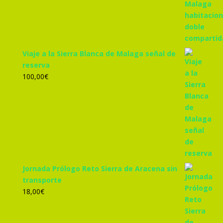
305,00€.
285,00€.
Viaje a la Sierra Blanca de Malaga señal de
reserva
100,00
€
Jornada Prólogo Reto Sierra de Aracena sin
transporte
18,00
€