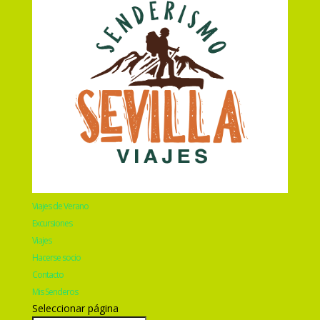
Viajes de Verano
Excursiones
Viajes
Hacerse socio
Contacto
Mis Senderos
Seleccionar página