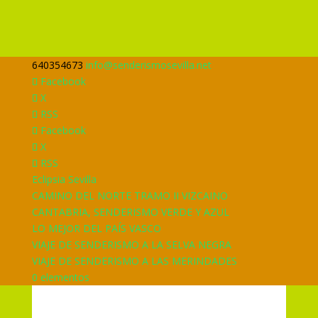
640354673
info@senderismosevilla.net
Facebook
X
RSS
Facebook
X
RSS
Eclipsia Sevilla
CAMINO DEL NORTE TRAMO II VIZCAINO
CANTABRIA, SENDERISMO VERDE Y AZUL
LO MEJOR DEL PAÍS VASCO
VIAJE DE SENDERISMO A LA SELVA NEGRA
VIAJE DE SENDERISMO A LAS MERINDADES
0 elementos