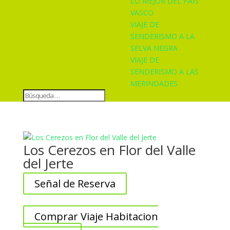
LO MEJOR DEL PAÍS
VASCO
VIAJE DE
SENDERISMO A LA
SELVA NEGRA
VIAJE DE
SENDERISMO A LAS
MERINDADES
Los Cerezos en Flor del Valle
del Jerte
Señal de Reserva
Comprar Viaje Habitacion