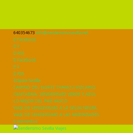
640354673
info@senderismosevilla.net
Facebook
X
RSS
Facebook
X
RSS
Eclipsia Sevilla
CAMINO DEL NORTE TRAMO II VIZCAINO
CANTABRIA, SENDERISMO VERDE Y AZUL
LO MEJOR DEL PAÍS VASCO
VIAJE DE SENDERISMO A LA SELVA NEGRA
VIAJE DE SENDERISMO A LAS MERINDADES
0 elementos