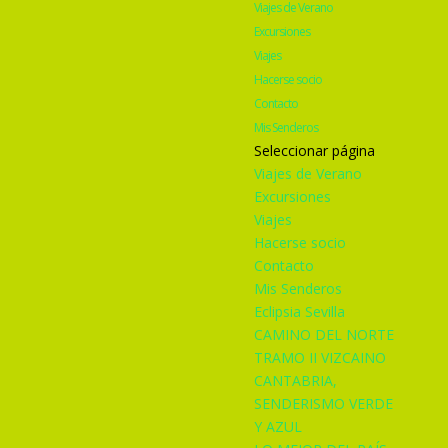
Viajes de Verano
Excursiones
Viajes
Hacerse socio
Contacto
Mis Senderos
Seleccionar página
Viajes de Verano
Excursiones
Viajes
Hacerse socio
Contacto
Mis Senderos
Eclipsia Sevilla
CAMINO DEL NORTE
TRAMO II VIZCAINO
CANTABRIA,
SENDERISMO VERDE
Y AZUL