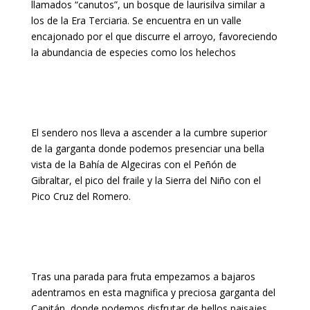
llamados “canutos”, un bosque de laurisilva similar a
los de la Era Terciaria. Se encuentra en un valle
encajonado por el que discurre el arroyo, favoreciendo
la abundancia de especies como los helechos
El sendero nos lleva a ascender a la cumbre superior
de la garganta donde podemos presenciar una bella
vista de la Bahía de Algeciras con el Peñón de
Gibraltar, el pico del fraile y la Sierra del Niño con el
Pico Cruz del Romero.
Tras una parada para fruta empezamos a bajaros
adentramos en esta magnifica y preciosa garganta del
Capitán, donde podemos disfrutar de bellos paisajes