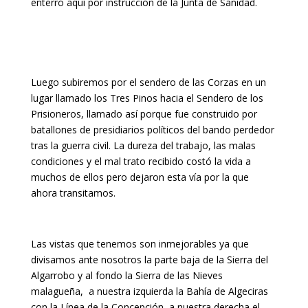
enterró aquí por instrucción de la Junta de Sanidad.
Luego subiremos por el sendero de las Corzas en un
lugar llamado los Tres Pinos hacia el Sendero de los
Prisioneros, llamado así porque fue construido por
batallones de presidiarios políticos del bando perdedor
tras la guerra civil. La dureza del trabajo, las malas
condiciones y el mal trato recibido costó la vida a
muchos de ellos pero dejaron esta vía por la que
ahora transitamos.
Las vistas que tenemos son inmejorables ya que
divisamos ante nosotros la parte baja de la Sierra del
Algarrobo y al fondo la Sierra de las Nieves
malagueña, a nuestra izquierda la Bahía de Algeciras
con la Línea de la Concepción, a nuestra derecha el