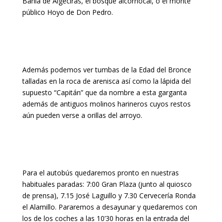
Bahía de Algeciras, el bosque alcornocal, o el monte
público Hoyo de Don Pedro.
Además podemos ver tumbas de la Edad del Bronce
talladas en la roca de arenisca así como la lápida del
supuesto “Capitán” que da nombre a esta garganta
además de antiguos molinos harineros cuyos restos
aún pueden verse a orillas del arroyo.
Para el autobús quedaremos pronto en nuestras
habituales paradas: 7:00 Gran Plaza (junto al quiosco
de prensa), 7.15 José Laguillo y 7.30 Cervecería Ronda
el Alamillo. Pararemos a desayunar y quedaremos con
los de los coches a las 10’30 horas en la entrada del