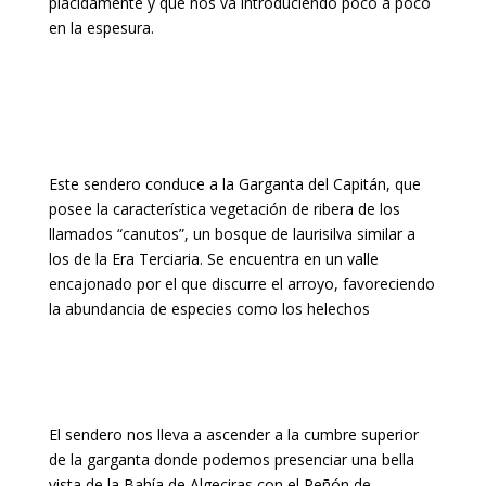
plácidamente y que nos va introduciendo poco a poco
en la espesura.
Este sendero conduce a la Garganta del Capitán, que
posee la característica vegetación de ribera de los
llamados “canutos”, un bosque de laurisilva similar a
los de la Era Terciaria. Se encuentra en un valle
encajonado por el que discurre el arroyo, favoreciendo
la abundancia de especies como los helechos
El sendero nos lleva a ascender a la cumbre superior
de la garganta donde podemos presenciar una bella
vista de la Bahía de Algeciras con el Peñón de