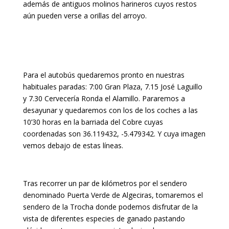
además de antiguos molinos harineros cuyos restos
aún pueden verse a orillas del arroyo.
Para el autobús quedaremos pronto en nuestras
habituales paradas: 7:00 Gran Plaza, 7.15 José Laguillo
y 7.30 Cervecería Ronda el Alamillo. Pararemos a
desayunar y quedaremos con los de los coches a las
10’30 horas en la barriada del Cobre cuyas
coordenadas son 36.119432, -5.479342. Y cuya imagen
vemos debajo de estas líneas.
Tras recorrer un par de kilómetros por el sendero
denominado Puerta Verde de Algeciras, tomaremos el
sendero de la Trocha donde podemos disfrutar de la
vista de diferentes especies de ganado pastando