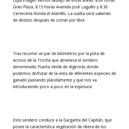
cuya imagen vemos debajo de estas líneas.
8.00 horas
Gran Plaza, 8.15 horas Avenida José Laguillo y 8.30
Cervecería Ronda el Alamillo. La vuelta será saliendo
de destino después de comer por libre.
Tras recorrer un par de kilómetros por la pista de
acceso de la Trocha que atraviesa el sendero
denominado Puerta Verde de Algeciras donde
podemos disfrutar de la vista de diferentes especies de
ganado pastando plácidamente y que nos va
introduciendo poco a poco en la espesura.
Este sendero conduce a la Garganta del Capitán, que
posee la característica vegetación de ribera de los