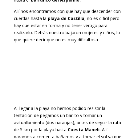
Allí nos encontramos con que hay que descender con
cuerdas hasta la
playa de Castilla
, no es difícil pero
hay que estar en forma y no tener vértigo para
realizarlo. Detrás nuestro bajaron mujeres y niños, lo
que quiere decir que no es muy dificultosa.
Al llegar a la playa no hemos podido resistir la
tentación de pegarnos un bañito y tomar un
avituallamiento (dos naranjas), antes de seguir la ruta
de 5 km por la playa hasta
Cuesta Maneli.
Allí
paramos a comer, a bañarnos y a tomar el sol ya que