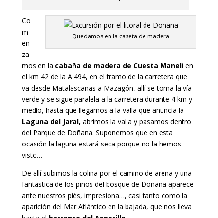
Co
m
Quedamos en la caseta de madera
en
za
mos en la
cabaña de madera de Cuesta Maneli
en
el km 42 de la A 494, en el tramo de la carretera que
va desde Matalascañas a Mazagón, allí se toma la vía
verde y se sigue paralela a la carretera durante 4 km y
medio, hasta que llegamos a la valla que anuncia la
Laguna del Jaral,
abrimos la valla y pasamos dentro
del Parque de Doñana. Suponemos que en esta
ocasión la laguna estará seca porque no la hemos
visto…
De allí subimos la colina por el camino de arena y una
fantástica de los pinos del bosque de Doñana aparece
ante nuestros piés, impresiona…, casi tanto como la
aparición del Mar Atlántico en la bajada, que nos lleva
hasta el
barranco del Asperillo.