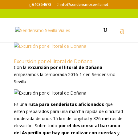
640354673
info@senderismosevilla.net
Excursión por el litoral de Doñana
Con la e
xcursión por el litoral de Doñana
empezamos la temporada 2016-17 en Senderismo
Sevilla
Es una
ruta para senderistas aficionados
que
estén preparados para una marcha rápida de dificultad
moderada de unos 15 km de longitud y 326 metros de
elevación. Sobre todo
por el descenso al barranco
del Asperillo que hay que realizar con cuerdas
y