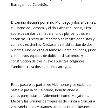
Barragem do Caldeirão.
El camino discurre por el río
Mondego
y dos afluentes,
el Ribeiro do
Barrocal
y el río
Caldeirão
, con 6,7 km
sobre pasarelas de madera, unos planos, otros en
escaleras. El resto del recorrido se realiza por pistas y
caminos existentes. Destaca la rehabilitación de dos
puentes, uno de ellos el famoso Ponte do Ribas, junto
con nuevos equipos de doble deslizamiento, y la
construcción de tres nuevos puentes colgantes.
También cruza dos pequeños arroyos.
Estas pasarelas parten de
Videmonte
y se extienden
hasta la presa de
Caldeirão
, beneficiando a
varias parroquias de
Videmonte
como
Maçainhas
,
Meios
y las uniones parroquiales de Trinta e
Corujeira
y
Mizarela
… Los visitantes tienen acceso a lugares