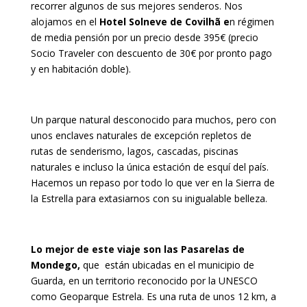
recorrer algunos de sus mejores senderos. Nos
alojamos en el
Hotel Solneve de Covilhã e
n régimen
de media pensión por un precio desde 395€ (precio
Socio Traveler con descuento de 30€ por pronto pago
y en habitación doble).
Un parque natural desconocido para muchos, pero con
unos enclaves naturales de excepción repletos de
rutas de senderismo, lagos, cascadas, piscinas
naturales e incluso la única estación de esquí del país.
Hacemos un repaso por todo lo que ver en la Sierra de
la Estrella para extasiarnos con su inigualable belleza.
Lo mejor de este viaje son las Pasarelas de
Mondego,
que están ubicadas en el municipio de
Guarda, en un territorio reconocido por la UNESCO
como Geoparque Estrela. Es una ruta de unos 12 km, a