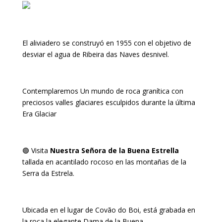
El aliviadero se construyó en 1955 con el objetivo de
desviar el agua de Ribeira das Naves desnivel.
Contemplaremos Un mundo de roca granítica con
preciosos valles glaciares esculpidos durante la última
Era Glaciar
🟢 Visita
Nuestra Señora de la Buena Estrella
tallada en acantilado rocoso en las montañas de la
Serra da Estrela.
Ubicada en el lugar de Covão do Boi, está grabada en
la roca la elegante Dama de la Buena