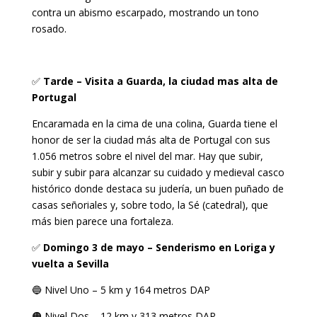
contra un abismo escarpado, mostrando un tono
rosado.
✅
Tarde – Visita a Guarda, la ciudad mas alta de
Portugal
Encaramada en la cima de una colina, Guarda tiene el
honor de ser la ciudad más alta de Portugal con sus
1.056 metros sobre el nivel del mar. Hay que subir,
subir y subir para alcanzar su cuidado y medieval casco
histórico donde destaca su judería, un buen puñado de
casas señoriales y, sobre todo, la Sé (catedral), que
más bien parece una fortaleza.
✅
Domingo 3 de mayo – Senderismo en Loriga y
vuelta a Sevilla
🔵 Nivel Uno – 5 km y 164 metros DAP
🟠 Nivel Dos – 12 km y 313 metros DAP