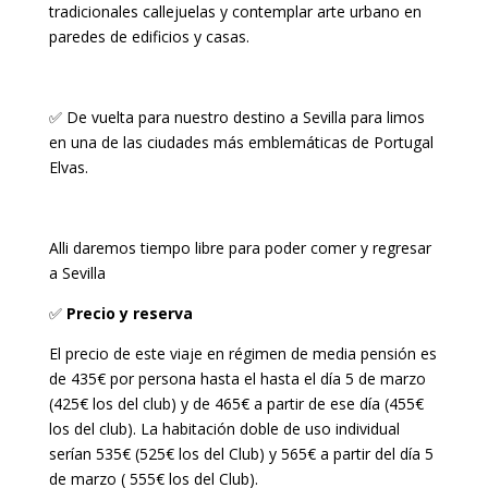
tradicionales callejuelas y contemplar arte urbano en
paredes de edificios y casas.
✅ De vuelta para nuestro destino a Sevilla para limos
en una de las ciudades más emblemáticas de Portugal
Elvas.
Alli daremos tiempo libre para poder comer y regresar
a Sevilla
✅
Precio y reserva
El precio de este viaje en régimen de media pensión es
de 435€ por persona hasta el hasta el día 5 de marzo
(425€ los del club) y de 465€ a partir de ese día (455€
los del club). La habitación doble de uso individual
serían 535€ (525€ los del Club) y 565€ a partir del día 5
de marzo ( 555€ los del Club).