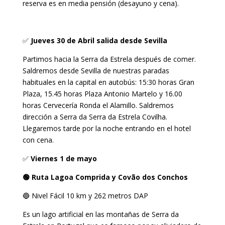
reserva es en media pensión (desayuno y cena).
✅
Jueves 30 de Abril salida desde Sevilla
Partimos hacia la Serra da Estrela después de comer.
Saldremos desde Sevilla de nuestras paradas
habituales en la capital en autobús: 15:30 horas Gran
Plaza, 15.45 horas Plaza Antonio Martelo y 16.00
horas Cervecería Ronda el Alamillo. Saldremos
dirección a Serra da Serra da Estrela Covilha.
Llegaremos tarde por la noche entrando en el hotel
con cena.
✅
Viernes 1 de mayo
🟢 Ruta Lagoa Comprida y Covão dos Conchos
🔵 Nivel Fácil 10 km y 262 metros DAP
Es un lago artificial en las montañas de Serra da