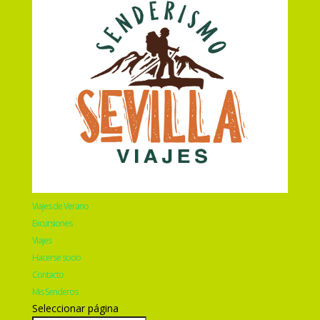
Viajes de Verano
Excursiones
Viajes
Hacerse socio
Contacto
Mis Senderos
Seleccionar página