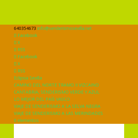
640354673
info@senderismosevilla.net
Facebook
X
RSS
Facebook
X
RSS
Eclipsia Sevilla
CAMINO DEL NORTE TRAMO II VIZCAINO
CANTABRIA, SENDERISMO VERDE Y AZUL
LO MEJOR DEL PAÍS VASCO
VIAJE DE SENDERISMO A LA SELVA NEGRA
VIAJE DE SENDERISMO A LAS MERINDADES
0 elementos