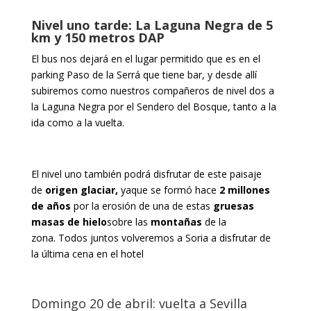
Nivel uno tarde: La Laguna Negra de 5
km y 150 metros DAP
El bus nos dejará en el lugar permitido que es en el
parking Paso de la Serrá que tiene bar, y desde allí
subiremos como nuestros compañeros de nivel dos a
la Laguna Negra por el Sendero del Bosque, tanto a la
ida como a la vuelta.
El nivel uno también podrá disfrutar de este paisaje
de
origen glaciar,
yaque se formó hace
2 millones
de años
por la erosión de una de estas
gruesas
masas de hielo
sobre las
montañas
de la
zona. Todos juntos volveremos a Soria a disfrutar de
la última cena en el hotel
Domingo 20 de abril: vuelta a Sevilla