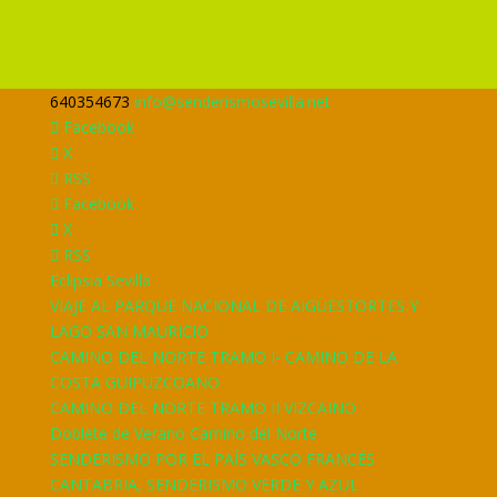
640354673
info@senderismosevilla.net
Facebook
X
RSS
Facebook
X
RSS
Eclipsia Sevilla
VIAJE AL PARQUE NACIONAL DE AIGÜESTORTES Y
LAGO SAN MAURICIO
CAMINO DEL NORTE TRAMO I- CAMINO DE LA
COSTA GUIPUZCOANO
CAMINO DEL NORTE TRAMO II VIZCAINO
Doblete de Verano Camino del Norte
SENDERISMO POR EL PAÍS VASCO FRANCÉS
CANTABRIA, SENDERISMO VERDE Y AZUL