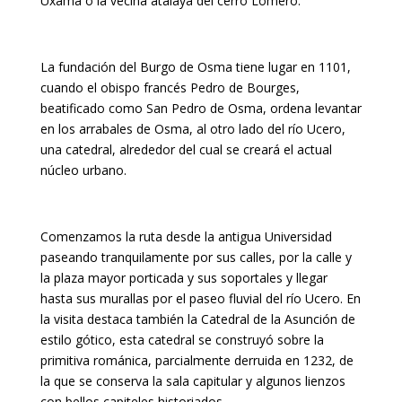
Uxama o la vecina atalaya del cerro Lomero.
La fundación del Burgo de Osma tiene lugar en 1101,
cuando el obispo francés Pedro de Bourges,
beatificado como San Pedro de Osma, ordena levantar
en los arrabales de Osma, al otro lado del río Ucero,
una catedral, alrededor del cual se creará el actual
núcleo urbano.
Comenzamos la ruta desde la antigua Universidad
paseando tranquilamente por sus calles, por la calle y
la plaza mayor porticada y sus soportales y llegar
hasta sus murallas por el paseo fluvial del rí­o Ucero. En
la visita destaca también la Catedral de la Asunción de
estilo gótico, esta catedral se construyó sobre la
primitiva románica, parcialmente derruida en 1232, de
la que se conserva la sala capitular y algunos lienzos
con bellos capiteles historiados.