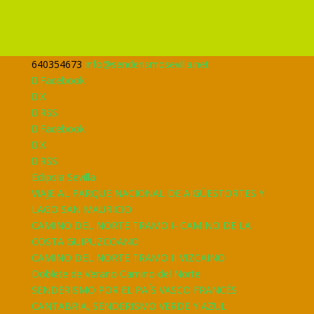
640354673
info@senderismosevilla.net
Facebook
X
RSS
Facebook
X
RSS
Eclipsia Sevilla
VIAJE AL PARQUE NACIONAL DE AIGÜESTORTES Y
LAGO SAN MAURICIO
CAMINO DEL NORTE TRAMO I- CAMINO DE LA
COSTA GUIPUZCOANO
CAMINO DEL NORTE TRAMO II VIZCAINO
Doblete de Verano Camino del Norte
SENDERISMO POR EL PAÍS VASCO FRANCÉS
CANTABRIA, SENDERISMO VERDE Y AZUL