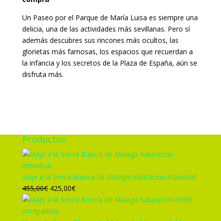
Un Paseo por el Parque de María Luisa es siempre una
delicia, una de las actividades más sevillanas. Pero sí
además descubres sus rincones más ocultos, las
glorietas más famosas, los espacios que recuerdan a
la infancia y los secretos de la Plaza de España, aún se
disfruta más.
Productos
Viaje a la Sierra Blanca de Malaga habitacion individual
El
El
455,00
€
425,00
€
precio
precio
original
actual