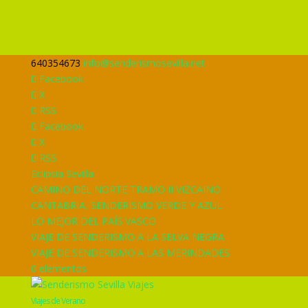
640354673
info@senderismosevilla.net
Facebook
X
RSS
Facebook
X
RSS
Eclipsia Sevilla
CAMINO DEL NORTE TRAMO II VIZCAINO
CANTABRIA, SENDERISMO VERDE Y AZUL
LO MEJOR DEL PAÍS VASCO
VIAJE DE SENDERISMO A LA SELVA NEGRA
VIAJE DE SENDERISMO A LAS MERINDADES
0 elementos
Viajes de Verano