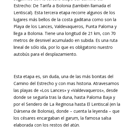
Estrecho: De Tarifa a Bolonia (también llamada el
Lentiscal). Esta tercera etapa recorre algunos de los
lugares más bellos de la costa gaditana como son la
Playa de los Lances, Valdevaqueros, Punta Paloma y
llega a Bolonia. Tiene una longitud de 21 km, con 70
metros de desnivel acumulado en subida. Es una ruta
lineal de sólo ida, por lo que es obligatorio nuestro
autobús para el desplazamiento.
Esta etapa es, sin duda, una de las más bonitas del
Camino del Estrecho y con mas historia. Atravesamos
las playas de «Los Lances» y «Valdevaqueros», desde
donde se seguiría tras la duna, hasta Paloma Baja y
por el Sendero de La Reginosa hasta El Lentiscal (en la
Dársena de Bolonia), donde – cuenta la leyenda – que
los césares encargaban el garum, la famosa salsa
elaborada con los restos del atún.