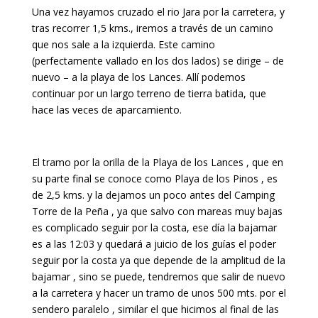
Una vez hayamos cruzado el rio Jara por la carretera, y
tras recorrer 1,5 kms., iremos a través de un camino
que nos sale a la izquierda. Este camino
(perfectamente vallado en los dos lados) se dirige – de
nuevo – a la playa de los Lances. Allí podemos
continuar por un largo terreno de tierra batida, que
hace las veces de aparcamiento.
El tramo por la orilla de la Playa de los Lances , que en
su parte final se conoce como Playa de los Pinos , es
de 2,5 kms. y la dejamos un poco antes del Camping
Torre de la Peña , ya que salvo con mareas muy bajas
es complicado seguir por la costa, ese día la bajamar
es a las 12:03 y quedará a juicio de los guías el poder
seguir por la costa ya que depende de la amplitud de la
bajamar , sino se puede, tendremos que salir de nuevo
a la carretera y hacer un tramo de unos 500 mts. por el
sendero paralelo , similar el que hicimos al final de las