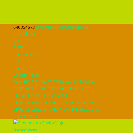
640354673
info@senderismosevilla.net
Facebook
X
RSS
Facebook
X
RSS
Eclipsia Sevilla
CAMINO DEL NORTE TRAMO II VIZCAINO
CANTABRIA, SENDERISMO VERDE Y AZUL
LO MEJOR DEL PAÍS VASCO
VIAJE DE SENDERISMO A LA SELVA NEGRA
VIAJE DE SENDERISMO A LAS MERINDADES
0 elementos
Viajes de Verano