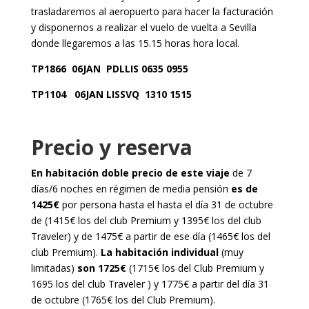
trasladaremos al aeropuerto para hacer la facturación
y disponernos a realizar el vuelo de vuelta a Sevilla
donde llegaremos a las 15.15 horas hora local.
TP1866 06JAN PDLLIS 0635 0955
TP1104 06JAN LISSVQ 1310 1515
Precio y reserva
En habitación doble precio de este viaje
de 7
días/6 noches en régimen de media pensión
es de
1425€
por persona hasta el hasta el día 31 de octubre
de (1415€ los del club Premium y 1395€ los del club
Traveler) y de 1475€ a partir de ese día (1465€ los del
club Premium).
La habitación individual
(muy
limitadas)
son 1725€
(1715€ los del Club Premium y
1695 los del club Traveler ) y 1775€ a partir del día 31
de octubre (1765€ los del Club Premium).