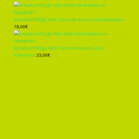
305,00€.
285,00€.
Jornada Prólogo Reto Sierra de Aracena sin transporte
18,00
€
Jornada Prólogo Reto Sierra de Aracena con
transporte
33,00
€