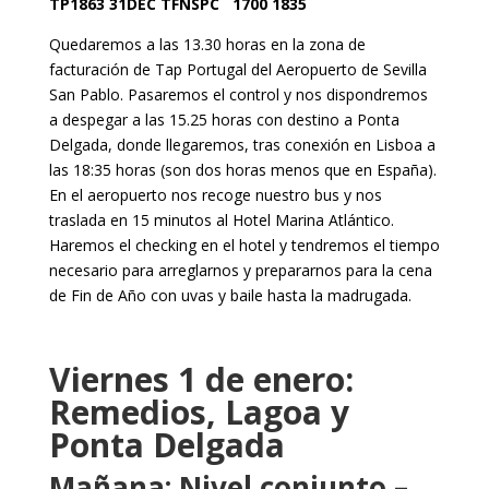
TP1863 31DEC TFNSPC 1700 1835
Quedaremos a las 13.30 horas en la zona de
facturación de Tap Portugal del Aeropuerto de Sevilla
San Pablo. Pasaremos el control y nos dispondremos
a despegar a las 15.25 horas con destino a Ponta
Delgada, donde llegaremos, tras conexión en Lisboa a
las 18:35 horas (son dos horas menos que en España).
En el aeropuerto nos recoge nuestro bus y nos
traslada en 15 minutos al Hotel Marina Atlántico.
Haremos el checking en el hotel y tendremos el tiempo
necesario para arreglarnos y prepararnos para la cena
de Fin de Año con uvas y baile hasta la madrugada.
Viernes 1 de enero:
Remedios, Lagoa y
Ponta Delgada
Mañana: Nivel conjunto –