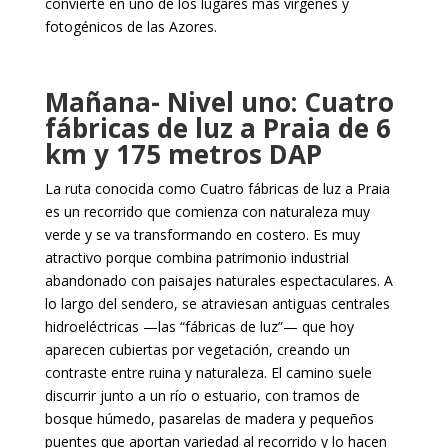
convierte en uno de los lugares más vírgenes y
fotogénicos de las Azores.
Mañana-
Nivel uno: Cuatro
fábricas de luz a Praia de 6
km y 175 metros DAP
La ruta conocida como Cuatro fábricas de luz a Praia
es un recorrido que comienza con naturaleza muy
verde y se va transformando en costero. Es muy
atractivo porque combina patrimonio industrial
abandonado con paisajes naturales espectaculares. A
lo largo del sendero, se atraviesan antiguas centrales
hidroeléctricas —las “fábricas de luz”— que hoy
aparecen cubiertas por vegetación, creando un
contraste entre ruina y naturaleza. El camino suele
discurrir junto a un río o estuario, con tramos de
bosque húmedo, pasarelas de madera y pequeños
puentes que aportan variedad al recorrido y lo hacen