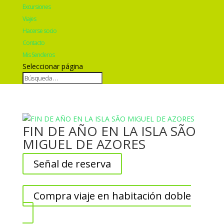
Excursiones
Viajes
Hacerse socio
Contacto
Mis Senderos
Seleccionar página
FIN DE AÑO EN LA ISLA SÃO
MIGUEL DE AZORES
Señal de reserva
Compra viaje en habitación doble