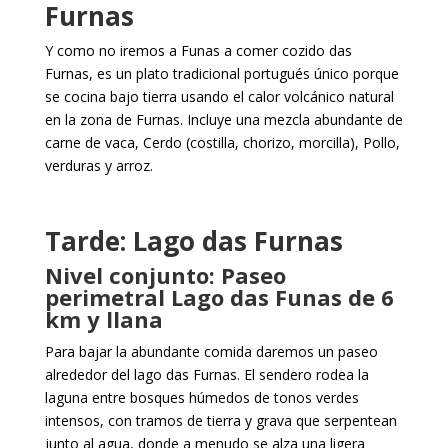
Furnas
Y como no iremos a Funas a comer cozido das
Furnas, es un plato tradicional portugués único porque
se cocina bajo tierra usando el calor volcánico natural
en la zona de Furnas. Incluye una mezcla abundante de
carne de vaca, Cerdo (costilla, chorizo, morcilla), Pollo,
verduras y arroz.
Tarde: Lago das Furnas
Nivel conjunto: Paseo
perimetral Lago das Funas de 6
km y llana
Para bajar la abundante comida daremos un paseo
alrededor del lago das Furnas. El sendero rodea la
laguna entre bosques húmedos de tonos verdes
intensos, con tramos de tierra y grava que serpentean
junto al agua, donde a menudo se alza una ligera