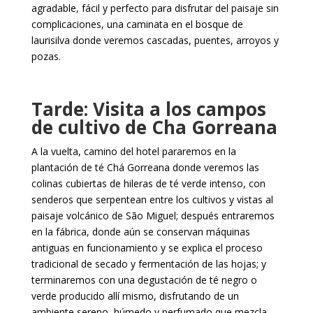
agradable, fácil y perfecto para disfrutar del paisaje sin
complicaciones, una caminata en el bosque de
laurisilva donde veremos cascadas, puentes, arroyos y
pozas.
Tarde: Visita a los campos
de cultivo de Cha Gorreana
A la vuelta, camino del hotel pararemos en la
plantación de té Chá Gorreana donde veremos las
colinas cubiertas de hileras de té verde intenso, con
senderos que serpentean entre los cultivos y vistas al
paisaje volcánico de São Miguel; después entraremos
en la fábrica, donde aún se conservan máquinas
antiguas en funcionamiento y se explica el proceso
tradicional de secado y fermentación de las hojas; y
terminaremos con una degustación de té negro o
verde producido allí mismo, disfrutando de un
ambiente sereno, húmedo y perfumado que mezcla