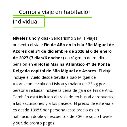
Compra viaje en habitación
individual
Niveles uno y dos-
Senderismo Sevilla Viajes
presenta el viaje
Fin de Año en la Isla São Miguel de
Azores
del 31 de diciembre de 2026 al 6 de enero
de 2027 (7 días/6 noches)
en régimen de media
pensión en el
Hotel Marina Atlântico 4* de Ponta
Delgada capital de São Miguel de Azores.
El viaje
incluye el vuelo desde Sevilla a São Miguel de
Azorescon escala en Lisboa y maleta de 23 kg por
persona incluida. Incluye la cena de gala de Fin de Año.
También está incluido el traslado en bus al aeropuerto,
a las excursiones y a los paseos. El precio de este viaje
es desde 1395€ por persona (este precio es en
habitación doble y descuentos de 30€ de socio traveler
y 50€ de pronto pago).