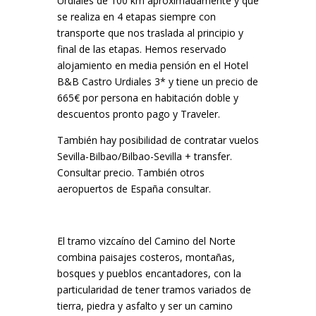
Urdiales de 100 km aproximadamente y que
se realiza en 4 etapas siempre con
transporte que nos traslada al principio y
final de las etapas. Hemos reservado
alojamiento en media pensión en el Hotel
B&B Castro Urdiales 3* y tiene un precio de
665€ por persona en habitación doble y
descuentos pronto pago y Traveler.
También hay posibilidad de contratar vuelos
Sevilla-Bilbao/Bilbao-Sevilla + transfer.
Consultar precio. También otros
aeropuertos de España consultar.
El tramo vizcaíno del Camino del Norte
combina paisajes costeros, montañas,
bosques y pueblos encantadores, con la
particularidad de tener tramos variados de
tierra, piedra y asfalto y ser un camino