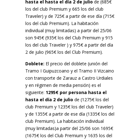
hasta el hasta el día 2 de julio
de (685€
los del club Premium y 665 los del club
Traveler) y de 725€ a partir de ese día (715€
los del club Premium). La habitación
individual (muy limitadas) a partir del 25/06
son 945€ (935€ los del Club Premium y 915
los del club Traveler ) y 975€ a partir del día
2 de julio (965€ los del Club Premium).
Doblete:
El precio del doblete (unión del
Tramo I Guipuzcoano y el Tramo II Vizcaino
con transporte de Zarauz a Castro Urdiales
y en régimen de media pensión) es el
siguiente:
1295€ por persona hasta el
hasta el día 2 de julio
de (1275€ los del
club Premium y 1235€ los del club Traveler)
y de 1355€ a partir de ese día (1335€ los del
club Premium). La habitación individual
(muy limitadas)a partir del 25/06 son 1695€
(1675€ los del Club Premium y 1635 los del