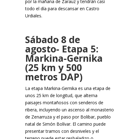
por la mañana de Zarauz y tendrán casi
todo el día para descansar en Castro
Urdiales.
Sábado 8 de
agosto- Etapa 5:
Markina-Gernika
(25 km y 500
metros DAP)
La etapa Markina-Gernika es una etapa de
unos 25 km de longitud, que alterna
paisajes montañosos con senderos de
ribera, incluyendo un ascenso al monasterio
de Zenarruza y el paso por Bolibar, pueblo
natal de Simón Bolívar. El camino puede
presentar tramos con desniveles y el
terreno puede estar resbaladizo o