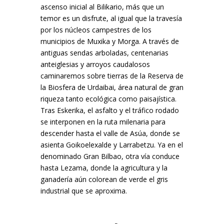
ascenso inicial al Bilikario, más que un
temor es un disfrute, al igual que la travesía
por los núcleos campestres de los
municipios de Muxika y Morga. A través de
antiguas sendas arboladas, centenarias
anteiglesias y arroyos caudalosos
caminaremos sobre tierras de la Reserva de
la Biosfera de Urdaibai, área natural de gran
riqueza tanto ecológica como paisajística.
Tras Eskerika, el asfalto y el tráfico rodado
se interponen en la ruta milenaria para
descender hasta el valle de Asúa, donde se
asienta Goikoelexalde y Larrabetzu. Ya en el
denominado Gran Bilbao, otra vía conduce
hasta Lezama, donde la agricultura y la
ganadería aún colorean de verde el gris
industrial que se aproxima.