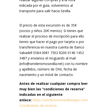
indicada por el guía, volveremos al
transporte para salir hacia Sevilla.
El precio de esta excursión es de 35€
(socios y niños 20€ menos). Si tienes que
realizar el proceso de inscripción para ello
tienes que hacer el pago por tarjeta o por
transferencia en nuestra cuenta de Banco
Sabadell ES84 0081 7302 8200 0146 1452
3487 y envíanos el resguardo al mail
(info@senderismosevilla.net) con tu nombre
y apellidos, número de DNI, fecha de
nacimiento y un móvil de contacto.
Antes de realizar cualquier compra leer
muy bien las “condiciones de reserva”
indicadas en el siguiente
enlace:
https://senderismosevillaviajes.com
/condiciones-de-reserva