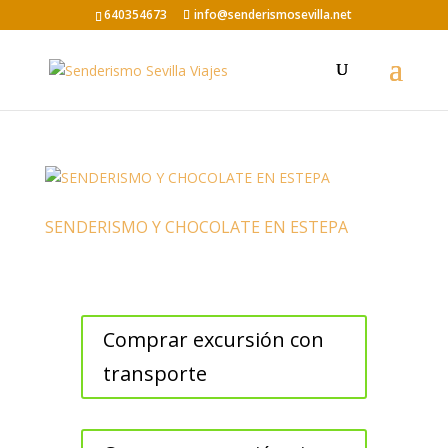
640354673
info@senderismosevilla.net
SENDERISMO Y CHOCOLATE EN ESTEPA
Comprar excursión con
transporte