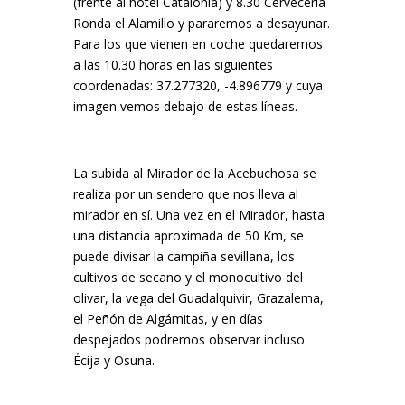
(frente al hotel Catalonia) y 8.30 Cervecería
Ronda el Alamillo y pararemos a desayunar.
Para los que vienen en coche quedaremos
a las 10.30 horas en las siguientes
coordenadas: 37.277320, -4.896779 y cuya
imagen vemos debajo de estas líneas.
La subida al Mirador de la Acebuchosa se
realiza por un sendero que nos lleva al
mirador en sí. Una vez en el Mirador, hasta
una distancia aproximada de 50 Km, se
puede divisar la campiña sevillana, los
cultivos de secano y el monocultivo del
olivar, la vega del Guadalquivir, Grazalema,
el Peñón de Algámitas, y en días
despejados podremos observar incluso
Écija y Osuna.