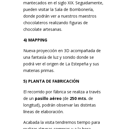
mantecados en el siglo XIX. Seguidamente,
pueden visitar la Sala de Bombonería,
donde podrán ver a nuestros maestros
chocolateros realizando figuras de
chocolate artesanas.
4) MAPPING
Nueva proyección en 3D acompañada de
una fantasía de luz y sonido donde se
podrá ver el origen de La Estepeña y sus
materias primas.
5) PLANTA DE FABRICACIÓN
El recorrido por fábrica se realiza a través
de un
pasillo aéreo
(de
250 mts.
de
longitud), podrán observar las distintas
líneas de elaboración.
Acabada la visita tendremos tiempo para
realizar algunas compras y a la hora