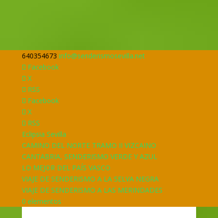
640354673
info@senderismosevilla.net
Facebook
X
RSS
Facebook
X
RSS
Eclipsia Sevilla
CAMINO DEL NORTE TRAMO II VIZCAINO
CANTABRIA, SENDERISMO VERDE Y AZUL
LO MEJOR DEL PAÍS VASCO
VIAJE DE SENDERISMO A LA SELVA NEGRA
VIAJE DE SENDERISMO A LAS MERINDADES
0 elementos