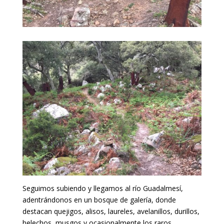
Seguimos subiendo y llegamos al río Guadalmesí,
adentrándonos en un bosque de galería, donde
destacan quejigos, alisos, laureles, avelanillos, durillos,
helechos, musgos y ocasionalmente los raros