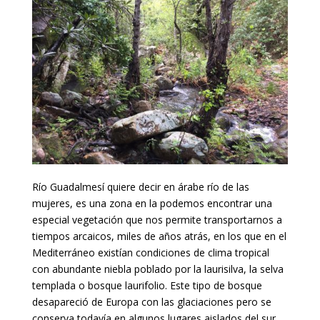
Río Guadalmesí quiere decir en árabe río de las
mujeres, es una zona en la podemos encontrar una
especial vegetación que nos permite transportarnos a
tiempos arcaicos, miles de años atrás, en los que en el
Mediterráneo existían condiciones de clima tropical
con abundante niebla poblado por la laurisilva, la selva
templada o bosque laurifolio. Este tipo de bosque
desapareció de Europa con las glaciaciones pero se
conserva todavía en algunos lugares aislados del sur