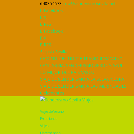
640354673
info@senderismosevilla.net
Facebook
X
RSS
Facebook
X
RSS
Eclipsia Sevilla
CAMINO DEL NORTE TRAMO II VIZCAINO
CANTABRIA, SENDERISMO VERDE Y AZUL
LO MEJOR DEL PAÍS VASCO
VIAJE DE SENDERISMO A LA SELVA NEGRA
VIAJE DE SENDERISMO A LAS MERINDADES
0 elementos
Viajes de Verano
Excursiones
Viajes
Hacerse socio