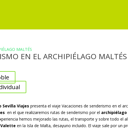
ISMO EN EL ARCHIPIÉLAGO MALTÉS
oble
dividual
 Sevilla Viajes
presenta el viaje Vacaciones de senderismo en el arc
hes
en el que realizaremos rutas de senderismo por el
archipiélago
experiencia hemos mejorado las rutas, el transporte y sobre todo el a
 Valette
en la Isla de Malta, desayuno incluido. El viaje sale por un p