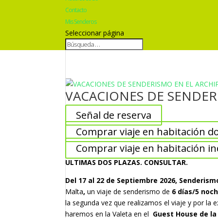
Contacto
Mis Senderos
Seleccionar página
VACACIONES DE SENDER
Señal de reserva
Comprar viaje en habitación d
Comprar viaje en habitación in
ULTIMAS DOS PLAZAS. CONSULTAR.
Del 17 al 22 de Septiembre 2026, Senderismo
Malta
,
u
n viaje de senderismo de
6 días/5 noc
la segunda vez que realizamos el viaje y por la 
haremos en la Valeta en el
Guest House de la