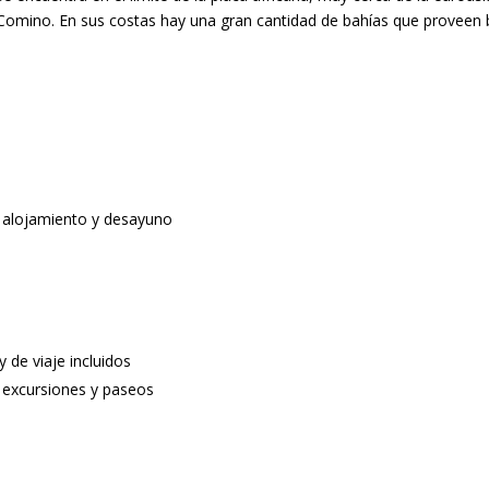
 Comino. En sus costas hay una gran cantidad de bahías que proveen
n alojamiento y desayuno
y de viaje incluidos
s excursiones y paseos