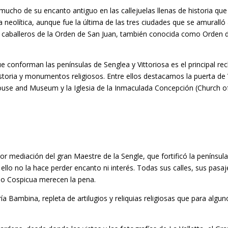
mucho de su encanto antiguo en las callejuelas llenas de historia que
 neolítica, aunque fue la última de las tres ciudades que se amurall
 los caballeros de la Orden de San Juan, también conocida como Orden 
ue conforman las penínsulas de Senglea y Vittoriosa es el principal re
istoria y monumentos religiosos. Entre ellos destacamos la puerta de 
House and Museum y la Iglesia de la Inmaculada Concepción (Church o
 por mediación del gran Maestre de la Sengle, que fortificó la penínsul
llo no la hace perder encanto ni interés. Todas sus calles, sus pasaje
a o Cospicua merecen la pena.
ía Bambina, repleta de artilugios y reliquias religiosas que para algu