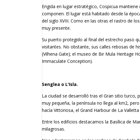
Erigida en lugar estratégico, Cospicua mantiene 
componen. El lugar está habitado desde la época
del siglo XVIII. Como en las otras el rastro de
muy presente.
Su puerto protegido al final del estrecho paso q
visitantes. No obstante, sus calles rebosas de h
(Vilhena Gate); el museo de Bir Mula Heritage 
Immaculate Conception).
Senglea o L’Isla.
La ciudad se desarrolló tras el Gran sitio turco,
muy pequeña, la península no llega al km2, pero e
hacía Vittoriosa, el Grand Harbour de La Vallett
Entre los edificios destacamos la Basílica de Mar
milagrosas.