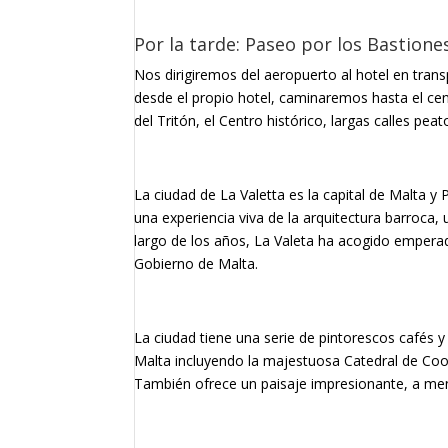
Por la tarde: Paseo por los Bastiones
Nos dirigiremos del aeropuerto al hotel en trans
desde el propio hotel, caminaremos hasta el cent
del Tritón, el Centro histórico, largas calles pea
La ciudad de La Valetta es la capital de Malta y
una experiencia viva de la arquitectura barroca
largo de los años, La Valeta ha acogido emperad
Gobierno de Malta.
La ciudad tiene una serie de pintorescos cafés y 
Malta incluyendo la majestuosa Catedral de Coop
También ofrece un paisaje impresionante, a me