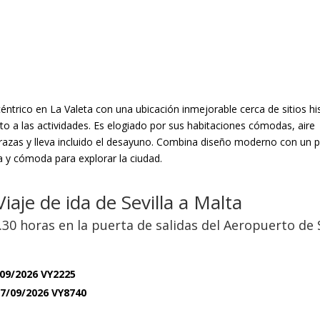
éntrico en La Valeta con una ubicación inmejorable cerca de sitios hi
o a las actividades. Es elogiado por sus habitaciones cómodas, aire
razas y lleva incluido el desayuno. Combina diseño moderno con un p
a y cómoda para explorar la ciudad.
iaje de ida de Sevilla a Malta
30 horas en la puerta de salidas del Aeropuerto de
/09/2026 VY2225
17/09/2026 VY8740