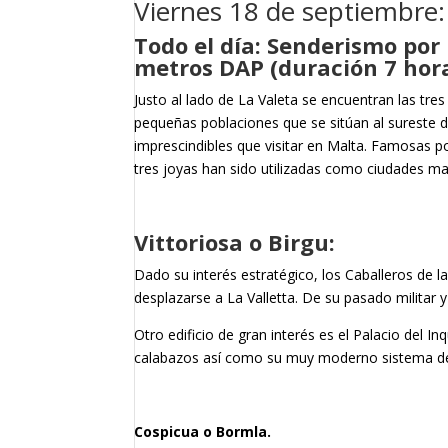
Viernes 18 de septiembre:
Todo el día: Senderismo por
metros DAP (duración 7 hor
Justo al lado de La Valeta se encuentran las tre
pequeñas poblaciones que se sitúan al sureste de
imprescindibles que visitar en Malta. Famosas por
tres joyas han sido utilizadas como ciudades ma
Vittoriosa o Birgu:
Dado su interés estratégico, los Caballeros de 
desplazarse a La Valletta. De su pasado militar y
Otro edificio de gran interés es el Palacio del I
calabazos así como su muy moderno sistema de 
Cospicua o Bormla.