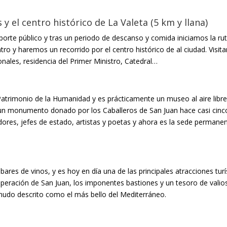
 y el centro histórico de La Valeta (5 km y llana)
porte público y tras un periodo de descanso y comida iniciamos la rut
ro y haremos un recorrido por el centro histórico de al ciudad. Visit
tonales, residencia del Primer Ministro, Catedral…
 Patrimonio de la Humanidad y es prácticamente un museo al aire libre
, un monumento donado por los Caballeros de San Juan hace casi cinco 
ores, jefes de estado, artistas y poetas y ahora es la sede permanen
bares de vinos, y es hoy en día una de las principales atracciones turí
eración de San Juan, los imponentes bastiones y un tesoro de valios
nudo descrito como el más bello del Mediterráneo.