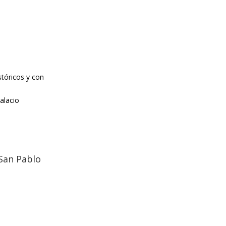
stóricos y con
alacio
 San Pablo