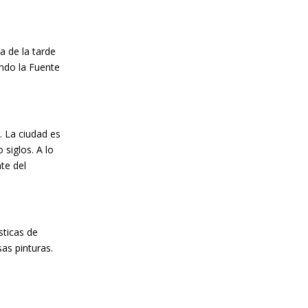
a de la tarde
ando la Fuente
. La ciudad es
siglos. A lo
te del
sticas de
as pinturas.