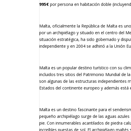
995€
por persona en habitación doble (incluyend
Malta, oficialmente la
República de Malta
es uno
por un archipiélago y situado en el centro del Med
situación estratégica, ha sido gobernado y dispu
independiente y en 2004 se adhirió a la Unión E
Malta es un popular destino turístico con su cl
incluidos tres sitios del Patrimonio Mundial de 
son algunas de las estructuras independientes m
Estados del continente europeo y además está e
Malta es un destino fascinante para el senderis
pequeño archipiélago surge de las aguas azules 
pie. Con innumerables acantilados de piedra cali
increíbles puestas de sol. El archipiélago maltés 