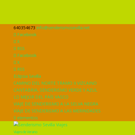
640354673
info@senderismosevilla.net
Facebook
X
RSS
Facebook
X
RSS
Eclipsia Sevilla
CAMINO DEL NORTE TRAMO II VIZCAINO
CANTABRIA, SENDERISMO VERDE Y AZUL
LO MEJOR DEL PAÍS VASCO
VIAJE DE SENDERISMO A LA SELVA NEGRA
VIAJE DE SENDERISMO A LAS MERINDADES
0 elementos
Viajes de Verano