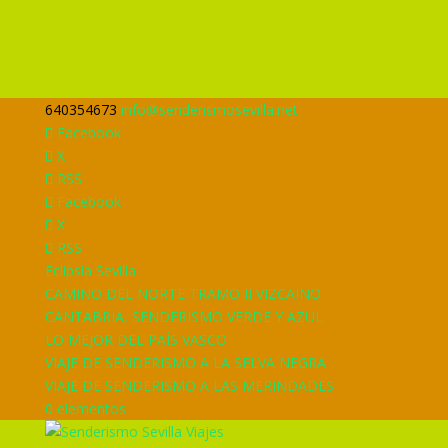
640354673
info@senderismosevilla.net
Facebook
X
RSS
Facebook
X
RSS
Eclipsia Sevilla
CAMINO DEL NORTE TRAMO II VIZCAINO
CANTABRIA, SENDERISMO VERDE Y AZUL
LO MEJOR DEL PAÍS VASCO
VIAJE DE SENDERISMO A LA SELVA NEGRA
VIAJE DE SENDERISMO A LAS MERINDADES
0 elementos