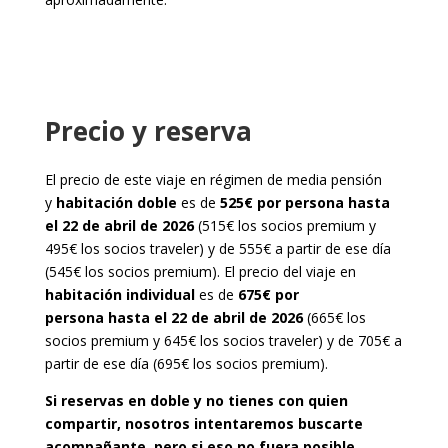
Precio y reserva
El precio de este viaje en régimen de media pensión
y
habitación doble
es de
525€ por persona
hasta
el 22 de abril de 2026
(515€ los socios premium y
495€ los socios traveler) y de 555€ a partir de ese día
(545€ los socios premium). El precio del viaje en
habitación individual
es de
675€ por
persona
hasta el 22 de abril de 2026
(665€ los
socios premium y 645€ los socios traveler) y de 705€ a
partir de ese día (695€ los socios premium).
Si reservas en doble y no tienes con quien
compartir, nosotros intentaremos buscarte
acompañante, pero si eso no fuera posible