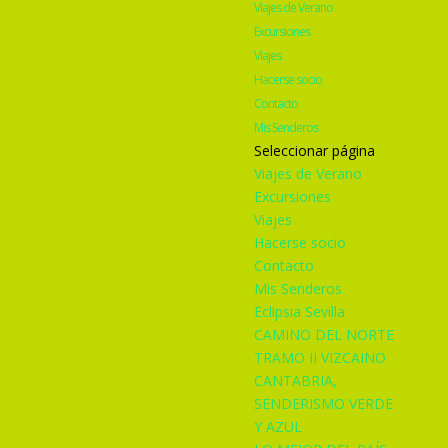
Viajes de Verano
Excursiones
Viajes
Hacerse socio
Contacto
Mis Senderos
Seleccionar página
Viajes de Verano
Excursiones
Viajes
Hacerse socio
Contacto
Mis Senderos
Eclipsia Sevilla
CAMINO DEL NORTE
TRAMO II VIZCAINO
CANTABRIA,
SENDERISMO VERDE
Y AZUL