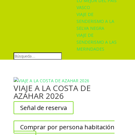
LO MEJOR DEL PAÍS
VASCO
VIAJE DE
SENDERISMO A LA
SELVA NEGRA
VIAJE DE
SENDERISMO A LAS
MERINDADES
VIAJE A LA COSTA DE
AZAHAR 2026
Señal de reserva
Comprar por persona habitación