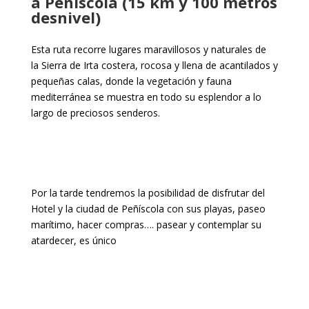
a Peñíscola (15 km y 100 metros
desnivel)
Esta ruta recorre lugares maravillosos y naturales de
la Sierra de Irta costera, rocosa y llena de acantilados y
pequeñas calas, donde la vegetación y fauna
mediterránea se muestra en todo su esplendor a lo
largo de preciosos senderos.
Por la tarde tendremos la posibilidad de disfrutar del
Hotel y la ciudad de Peñíscola con sus playas, paseo
marítimo, hacer compras…. pasear y contemplar su
atardecer, es único