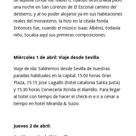
una noche en San Lorenzo de El Escorial camino del
destierro, y al no poder alojarse ya en sus habitaciones
reales del monasterio, la hizo en la citada fonda.
Entonces fue, cuando el músico Isaac Albéniz, todavía
niño, tocaba aquí sus primeras composiciones.
Miércoles 1 de abril: Viaje desde Sevilla
Viaje de ida: Saldremos desde Sevilla de nuestras
paradas habituales en la capital: 15.00 horas Gran
Plaza, 15.15 Jose Laguillo (hotel catalonia Santa Justa)
y 15.30 horas Cervecería Ronda el Alamillo. Para llegar
al hotel con tiempo de hacer el check-in e ir a cenar a
tiempo en hotel Miranda & Suizo.
Jueves 2 de abril: