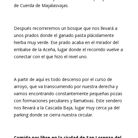
de Cuerda de Majalasvajas.
Después recorreremos un bosque que nos llevará a
unos prados donde el ganado pasta plácidamente
hierba muy verde. Ese prado acaba en el mirador del
embalse de la Aceña, lugar donde el recorrido vuelve a
conectar con el que hizo el nivel uno.
A partir de aquí es todo descenso por el curso de
arroyo, que va transcurriendo por nuestra derecha y
vamos encontrando constantemente pequeñas pozas
con formaciones peculiares y llamativas. Este sendero
nos llevará a la Cascada Baja, lugar muy cerca ya del
parking donde se cierra nuestra circular.
Comida por libre en la ciudad de San Lorenzo del