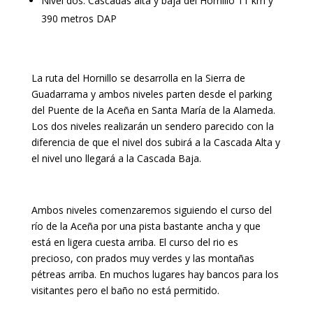
Nivel dos: Cascadas alta y baja del Hornillo 11 km y
390 metros DAP
La ruta del Hornillo se desarrolla en la Sierra de
Guadarrama y ambos niveles parten desde el parking
del Puente de la Aceña en Santa María de la Alameda.
Los dos niveles realizarán un sendero parecido con la
diferencia de que el nivel dos subirá a la Cascada Alta y
el nivel uno llegará a la Cascada Baja.
Ambos niveles comenzaremos siguiendo el curso del
río de la Aceña por una pista bastante ancha y que
está en ligera cuesta arriba. El curso del rio es
precioso, con prados muy verdes y las montañas
pétreas arriba. En muchos lugares hay bancos para los
visitantes pero el baño no está permitido.