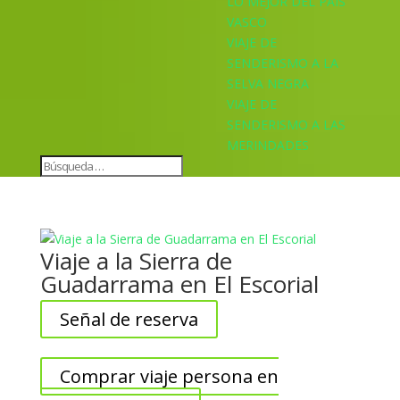
LO MEJOR DEL PAÍS
VASCO
VIAJE DE
SENDERISMO A LA
SELVA NEGRA
VIAJE DE
SENDERISMO A LAS
MERINDADES
Viaje a la Sierra de
Guadarrama en El Escorial
Señal de reserva
Comprar viaje persona en