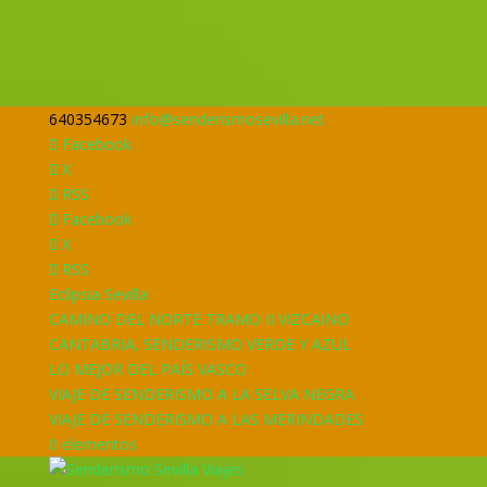
640354673
info@senderismosevilla.net
Facebook
X
RSS
Facebook
X
RSS
Eclipsia Sevilla
CAMINO DEL NORTE TRAMO II VIZCAINO
CANTABRIA, SENDERISMO VERDE Y AZUL
LO MEJOR DEL PAÍS VASCO
VIAJE DE SENDERISMO A LA SELVA NEGRA
VIAJE DE SENDERISMO A LAS MERINDADES
0 elementos