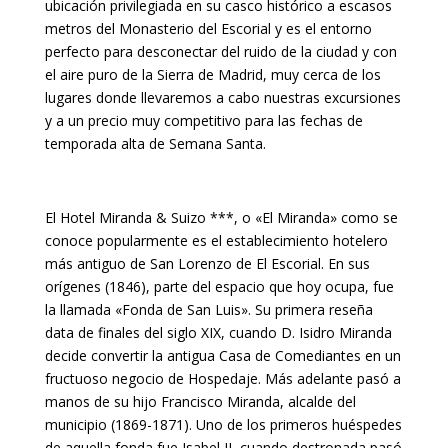
ubicación privilegiada en su casco histórico a escasos
metros del Monasterio del Escorial y es el entorno
perfecto para desconectar del ruido de la ciudad y con
el aire puro de la Sierra de Madrid, muy cerca de los
lugares donde llevaremos a cabo nuestras excursiones
y a un precio muy competitivo para las fechas de
temporada alta de Semana Santa.
El Hotel Miranda & Suizo ***, o «El Miranda» como se
conoce popularmente es el establecimiento hotelero
más antiguo de San Lorenzo de El Escorial. En sus
orígenes (1846), parte del espacio que hoy ocupa, fue
la llamada «Fonda de San Luis». Su primera reseña
data de finales del siglo XIX, cuando D. Isidro Miranda
decide convertir la antigua Casa de Comediantes en un
fructuoso negocio de Hospedaje. Más adelante pasó a
manos de su hijo Francisco Miranda, alcalde del
municipio (1869-1871). Uno de los primeros huéspedes
de aquella fonda fue Isabel II, cuando destronada pasó