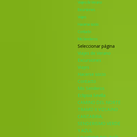
Viajes de Verano
Excursiones
Viajes
Hacerse socio
Contacto
Mis Senderos
Seleccionar página
Viajes de Verano
Excursiones
Viajes
Hacerse socio
Contacto
Mis Senderos
Eclipsia Sevilla
CAMINO DEL NORTE
TRAMO II VIZCAINO
CANTABRIA,
SENDERISMO VERDE
Y AZUL