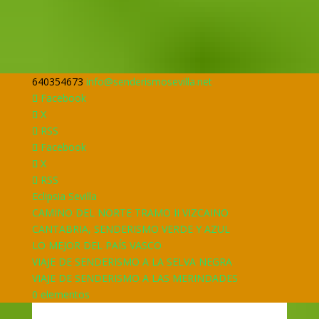
640354673
info@senderismosevilla.net
Facebook
X
RSS
Facebook
X
RSS
Eclipsia Sevilla
CAMINO DEL NORTE TRAMO II VIZCAINO
CANTABRIA, SENDERISMO VERDE Y AZUL
LO MEJOR DEL PAÍS VASCO
VIAJE DE SENDERISMO A LA SELVA NEGRA
VIAJE DE SENDERISMO A LAS MERINDADES
0 elementos