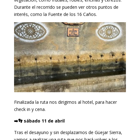
Durante el recorrido se pueden ver otros puntos de
interés, como la Fuente de los 16 Caños.
Finalizada la ruta nos dirigimos al hotel, para hacer
check in y cena.
➡️👣 sábado 11 de abril
Tras el desayuno y sin desplazarnos de Güejar Sierra,
vamos a realizar una ruta que nos hará volver a los