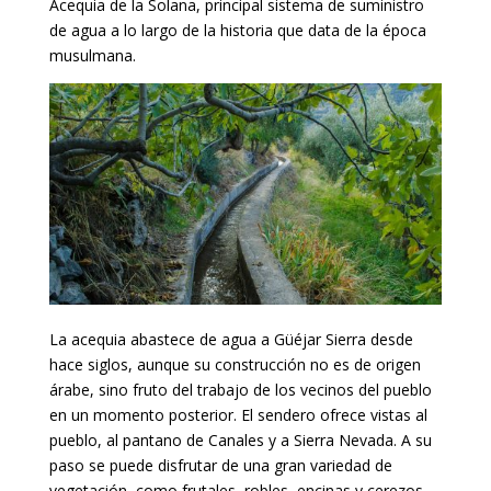
Acequia de la Solana, principal sistema de suministro
de agua a lo largo de la historia que data de la época
musulmana.
La acequia abastece de agua a Güéjar Sierra desde
hace siglos, aunque su construcción no es de origen
árabe, sino fruto del trabajo de los vecinos del pueblo
en un momento posterior. El sendero ofrece vistas al
pueblo, al pantano de Canales y a Sierra Nevada. A su
paso se puede disfrutar de una gran variedad de
vegetación, como frutales, robles, encinas y cerezos.