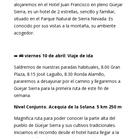
alojaremos en el Hotel Juan Francisco en pleno Güejar
Sierra, es un hotel de 2 estrellas, sencillo y familiar,
situado en el Parque Natural de Sierra Nevada. Es
conocido por sus vistas a la montaña, su ambiente
acogedor.
➡️ 🚌
viernes 10 de abril: Viaje de ida
Saldremos de nuestras paradas habituales, 8.00 Gran
Plaza, 8.15 José Laguillo, 8.30 Ronda Alamillo,
pararemos a desayunar por el camino y llegaremos a
Güejar Sierra para la primera ruta de este fin de
semana.
Nivel Conjunto. Acequia de la Solana
.
5 km 250 m
Magnifica ruta para poder conocer la parte alta del
pueblo de Güejar Sierra y sus cultivos tradicionales.
Iniciamos el recorrido desde el hotel hasta llegar a la