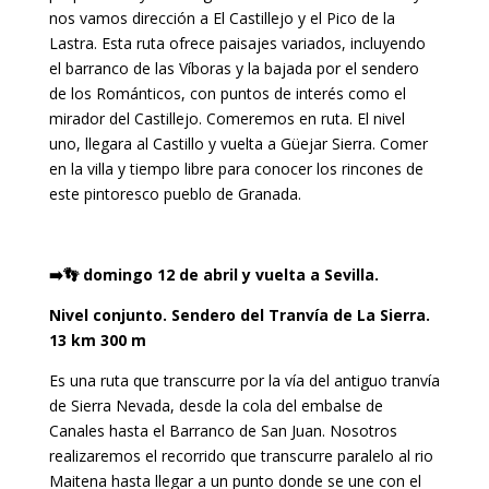
nos vamos dirección a El Castillejo y el Pico de la
Lastra. Esta ruta ofrece paisajes variados, incluyendo
el barranco de las Víboras y la bajada por el sendero
de los Románticos, con puntos de interés como el
mirador del Castillejo. Comeremos en ruta. El nivel
uno, llegara al Castillo y vuelta a Güejar Sierra. Comer
en la villa y tiempo libre para conocer los rincones de
este pintoresco pueblo de Granada.
➡️👣 domingo 12 de abril y vuelta a Sevilla.
Nivel conjunto. Sendero del Tranvía de La Sierra.
13 km 300 m
Es una ruta que transcurre por la vía del antiguo tranvía
de Sierra Nevada, desde la cola del embalse de
Canales hasta el Barranco de San Juan. Nosotros
realizaremos el recorrido que transcurre paralelo al rio
Maitena hasta llegar a un punto donde se une con el