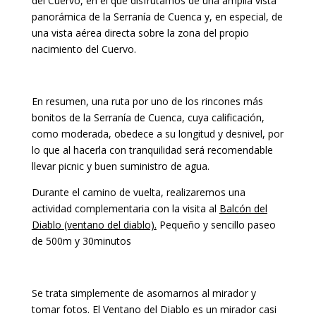
del Cuervo, en el que disfrutamos de una amplia vista
panorámica de la Serranía de Cuenca y, en especial, de
una vista aérea directa sobre la zona del propio
nacimiento del Cuervo.
En resumen, una ruta por uno de los rincones más
bonitos de la Serranía de Cuenca, cuya calificación,
como moderada, obedece a su longitud y desnivel, por
lo que al hacerla con tranquilidad será recomendable
llevar picnic y buen suministro de agua.
Durante el camino de vuelta, realizaremos una
actividad complementaria con la visita al
Balcón del
Diablo (ventano del diablo).
Pequeño y sencillo paseo
de 500m y 30minutos
Se trata simplemente de asomarnos al mirador y
tomar fotos. El Ventano del Diablo es un mirador casi