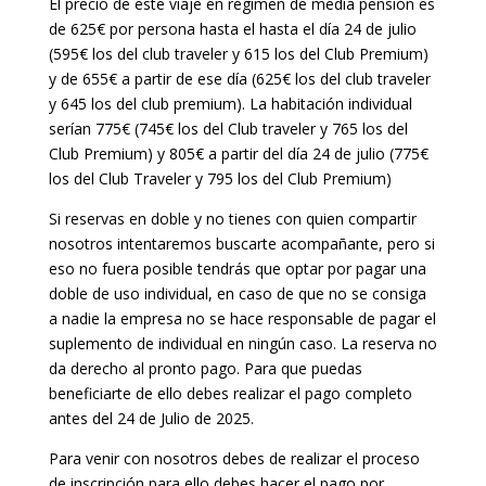
El precio de este viaje en régimen de media pensión es
de 625€ por persona hasta el hasta el día 24 de julio
(595€ los del club traveler y 615 los del Club Premium)
y de 655€ a partir de ese día (625€ los del club traveler
y 645 los del club premium). La habitación individual
serían 775€ (745€ los del Club traveler y 765 los del
Club Premium) y 805€ a partir del día 24 de julio (775€
los del Club Traveler y 795 los del Club Premium)
Si reservas en doble y no tienes con quien compartir
nosotros intentaremos buscarte acompañante, pero si
eso no fuera posible tendrás que optar por pagar una
doble de uso individual, en caso de que no se consiga
a nadie la empresa no se hace responsable de pagar el
suplemento de individual en ningún caso. La reserva no
da derecho al pronto pago. Para que puedas
beneficiarte de ello debes realizar el pago completo
antes del 24 de Julio de 2025.
Para venir con nosotros debes de realizar el proceso
de inscripción para ello debes hacer el pago por