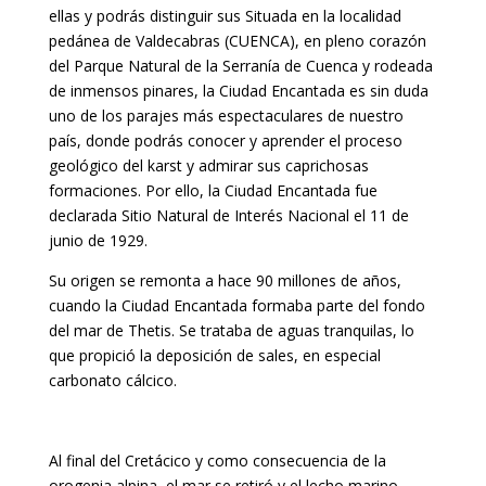
ellas y podrás distinguir sus Situada en la localidad
pedánea de Valdecabras (CUENCA), en pleno corazón
del Parque Natural de la Serranía de Cuenca y rodeada
de inmensos pinares, la Ciudad Encantada es sin duda
uno de los parajes más espectaculares de nuestro
país, donde podrás conocer y aprender el proceso
geológico del karst y admirar sus caprichosas
formaciones. Por ello, la Ciudad Encantada fue
declarada Sitio Natural de Interés Nacional el 11 de
junio de 1929.
Su origen se remonta a hace 90 millones de años,
cuando la Ciudad Encantada formaba parte del fondo
del mar de Thetis. Se trataba de aguas tranquilas, lo
que propició la deposición de sales, en especial
carbonato cálcico.
Al final del Cretácico y como consecuencia de la
orogenia alpina, el mar se retiró y el lecho marino,