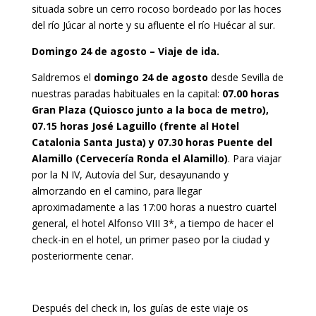
situada sobre un cerro rocoso bordeado por las hoces
del río Júcar al norte y su afluente el río Huécar al sur.
Domingo 24 de agosto – Viaje de ida.
Saldremos el
domingo 24 de agosto
desde Sevilla de
nuestras paradas habituales en la capital:
07.00 horas
Gran Plaza (Quiosco junto a la boca de metro),
07.15 horas José Laguillo (frente al Hotel
Catalonia Santa Justa) y 07.30 horas Puente del
Alamillo (Cervecería Ronda el Alamillo)
. Para viajar
por la N IV, Autovía del Sur, desayunando y
almorzando en el camino, para llegar
aproximadamente a las 17:00 horas a nuestro cuartel
general, el hotel Alfonso VIII 3*, a tiempo de hacer el
check-in en el hotel, un primer paseo por la ciudad y
posteriormente cenar.
Después del check in, los guías de este viaje os