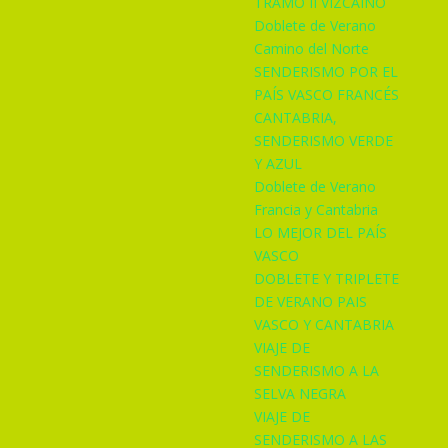
TRAMO II VIZCAINO
Doblete de Verano
Camino del Norte
SENDERISMO POR EL
PAÍS VASCO FRANCÉS
CANTABRIA,
SENDERISMO VERDE
Y AZUL
Doblete de Verano
Francia y Cantabria
LO MEJOR DEL PAÍS
VASCO
DOBLETE Y TRIPLETE
DE VERANO PAIS
VASCO Y CANTABRIA
VIAJE DE
SENDERISMO A LA
SELVA NEGRA
VIAJE DE
SENDERISMO A LAS