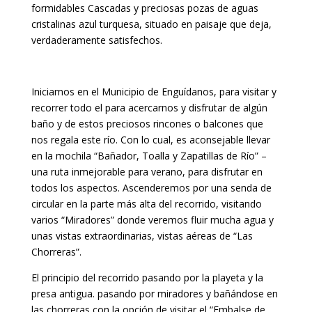
formidables Cascadas y preciosas pozas de aguas
cristalinas azul turquesa, situado en paisaje que deja,
verdaderamente satisfechos.
Iniciamos en el Municipio de Enguídanos, para visitar y
recorrer todo el para acercarnos y disfrutar de algún
baño y de estos preciosos rincones o balcones que
nos regala este río. Con lo cual, es aconsejable llevar
en la mochila “Bañador, Toalla y Zapatillas de Río” –
una ruta inmejorable para verano, para disfrutar en
todos los aspectos. Ascenderemos por una senda de
circular en la parte más alta del recorrido, visitando
varios “Miradores” donde veremos fluir mucha agua y
unas vistas extraordinarias, vistas aéreas de “Las
Chorreras”.
El principio del recorrido pasando por la playeta y la
presa antigua. pasando por miradores y bañándose en
las chorreras con la opción de visitar el “Embalse de