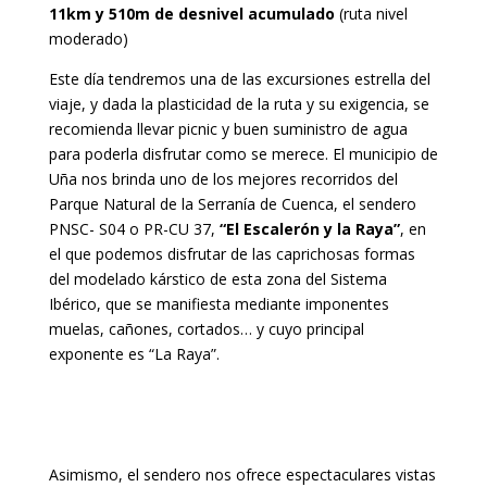
11km y 510m de desnivel acumulado
(ruta nivel
moderado)
Este día tendremos una de las excursiones estrella del
viaje, y dada la plasticidad de la ruta y su exigencia, se
recomienda llevar picnic y buen suministro de agua
para poderla disfrutar como se merece. El municipio de
Uña nos brinda uno de los mejores recorridos del
Parque Natural de la Serranía de Cuenca, el sendero
PNSC- S04 o PR-CU 37,
“El Escalerón y la Raya”
, en
el que podemos disfrutar de las caprichosas formas
del modelado kárstico de esta zona del Sistema
Ibérico, que se manifiesta mediante imponentes
muelas, cañones, cortados… y cuyo principal
exponente es “La Raya”.
Asimismo, el sendero nos ofrece espectaculares vistas