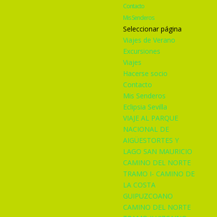
Contacto
Mis Senderos
Seleccionar página
Viajes de Verano
Excursiones
Viajes
Hacerse socio
Contacto
Mis Senderos
Eclipsia Sevilla
VIAJE AL PARQUE
NACIONAL DE
AIGÜESTORTES Y
LAGO SAN MAURICIO
CAMINO DEL NORTE
TRAMO I- CAMINO DE
LA COSTA
GUIPUZCOANO
CAMINO DEL NORTE