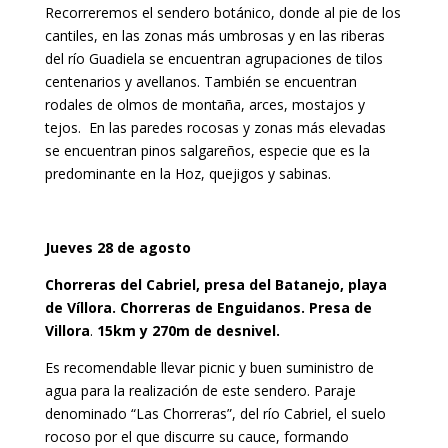
Recorreremos el sendero botánico, donde al pie de los
cantiles, en las zonas más umbrosas y en las riberas
del río Guadiela se encuentran agrupaciones de tilos
centenarios y avellanos. También se encuentran
rodales de olmos de montaña, arces, mostajos y
tejos. En las paredes rocosas y zonas más elevadas
se encuentran pinos salgareños, especie que es la
predominante en la Hoz, quejigos y sabinas.
Jueves 28 de agosto
Chorreras del Cabriel, presa del Batanejo, playa
de Víllora. Chorreras de Enguidanos. Presa de
Villora
.
15km y 270m de desnivel.
Es recomendable llevar picnic y buen suministro de
agua para la realización de este sendero. Paraje
denominado “Las Chorreras”, del río Cabriel, el suelo
rocoso por el que discurre su cauce, formando